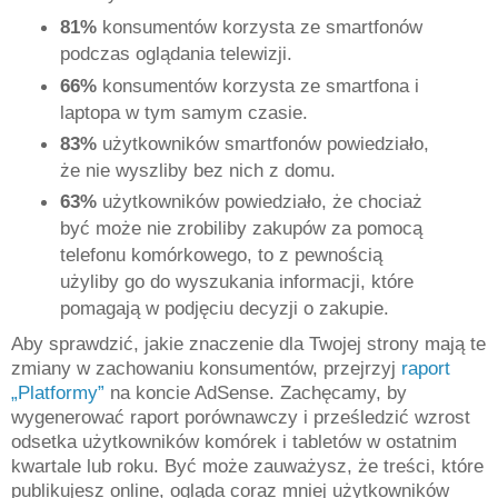
81%
konsumentów korzysta ze smartfonów
podczas oglądania telewizji.
66%
konsumentów korzysta ze smartfona i
laptopa w tym samym czasie.
83%
użytkowników smartfonów powiedziało,
że nie wyszliby bez nich z domu.
63%
użytkowników powiedziało, że chociaż
być może nie zrobiliby zakupów za pomocą
telefonu komórkowego, to z pewnością
użyliby go do wyszukania informacji, które
pomagają w podjęciu decyzji o zakupie.
Aby sprawdzić, jakie znaczenie dla Twojej strony mają te
zmiany w zachowaniu konsumentów, przejrzyj
raport
„Platformy”
na koncie AdSense. Zachęcamy, by
wygenerować raport porównawczy i prześledzić wzrost
odsetka użytkowników komórek i tabletów w ostatnim
kwartale lub roku. Być może zauważysz, że treści, które
publikujesz online, ogląda coraz mniej użytkowników