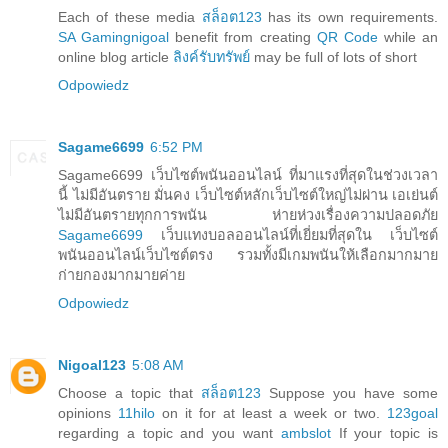
Each of these media
สล็อต123
has its own requirements.
SA Gaming
nigoal
benefit from creating
QR Code
while an
online blog article
ลิงค์รับทรัพย์
may be full of lots of short
Odpowiedz
Sagame6699
6:52 PM
Sagame6699 เว็บไซต์พนันออนไลน์ ที่มาแรงที่สุดในช่วงเวลา
นี้ ไม่มีอันตราย มั่นคง เว็บไซต์หลักเว็บไซต์ใหญ่ไม่ผ่าน เอเย่นต์
ไม่มีอันตรายทุกการพนัน ห่ายห่วงเรื่องความปลอดภัย
Sagame6699
เว็บแทงบอลออนไลน์ที่เยี่ยมที่สุดใน เว็บไซต์
พนันออนไลน์เว็บไซต์ตรง รวมทั้งมีเกมพนันให้เลือกมากมาย
ก่ายกองมากมายค่าย
Odpowiedz
Nigoal123
5:08 AM
Choose a topic that
สล็อต123
Suppose you have some
opinions
11hilo
on it for at least a week or two.
123goal
regarding a topic and you want
ambslot
If your topic is