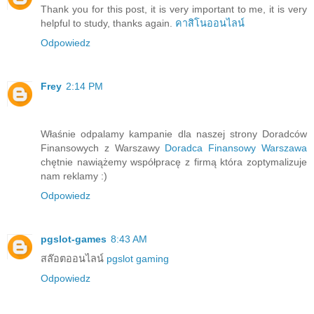
Thank you for this post, it is very important to me, it is very
helpful to study, thanks again.
คาสิโนออนไลน์
Odpowiedz
Frey
2:14 PM
Właśnie odpalamy kampanie dla naszej strony Doradców
Finansowych z Warszawy
Doradca Finansowy Warszawa
chętnie nawiążemy współpracę z firmą która zoptymalizuje
nam reklamy :)
Odpowiedz
pgslot-games
8:43 AM
สล๊อตออนไลน์
pgslot gaming
Odpowiedz