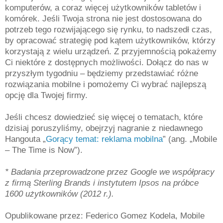
komputerów, a coraz więcej użytkowników tabletów i
komórek. Jeśli Twoja strona nie jest dostosowana do
potrzeb tego rozwijającego się rynku, to nadszedł czas,
by opracować strategię pod kątem użytkowników, którzy
korzystają z wielu urządzeń. Z przyjemnością pokażemy
Ci niektóre z dostępnych możliwości. Dołącz do nas w
przyszłym tygodniu – będziemy przedstawiać różne
rozwiązania mobilne i pomożemy Ci wybrać najlepszą
opcję dla Twojej firmy.
Jeśli chcesz dowiedzieć się więcej o tematach, które
dzisiaj poruszyliśmy, obejrzyj nagranie z niedawnego
Hangouta „
Gorący temat: reklama mobilna
” (ang. „Mobile
– The Time is Now”).
* Badania przeprowadzone przez Google we współpracy
z firmą Sterling Brands i instytutem Ipsos na próbce
1600 użytkowników (2012 r.).
Opublikowane przez: Federico Gomez Kodela, Mobile