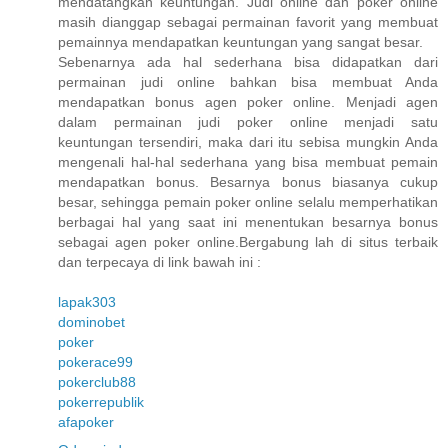
mendatangkan keuntungan. Judi online dan poker online
masih dianggap sebagai permainan favorit yang membuat
pemainnya mendapatkan keuntungan yang sangat besar.
Sebenarnya ada hal sederhana bisa didapatkan dari
permainan judi online bahkan bisa membuat Anda
mendapatkan bonus agen poker online. Menjadi agen
dalam permainan judi poker online menjadi satu
keuntungan tersendiri, maka dari itu sebisa mungkin Anda
mengenali hal-hal sederhana yang bisa membuat pemain
mendapatkan bonus. Besarnya bonus biasanya cukup
besar, sehingga pemain poker online selalu memperhatikan
berbagai hal yang saat ini menentukan besarnya bonus
sebagai agen poker online.Bergabung lah di situs terbaik
dan terpecaya di link bawah ini :
lapak303
dominobet
poker
pokerace99
pokerclub88
pokerrepublik
afapoker