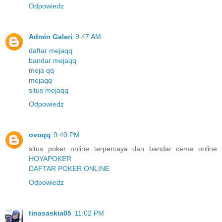
Odpowiedz
Admin Galeri
9:47 AM
daftar mejaqq
bandar mejaqq
meja qq
mejaqq
situs mejaqq
Odpowiedz
ovoqq
9:40 PM
situs poker online terpercaya dan bandar ceme online
HOYAPOKER
DAFTAR POKER ONLINE
Odpowiedz
tinasaskia05
11:02 PM