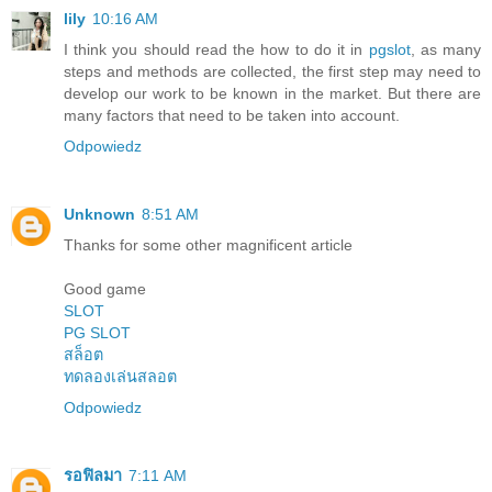
lily
10:16 AM
I think you should read the how to do it in
pgslot
, as many
steps and methods are collected, the first step may need to
develop our work to be known in the market. But there are
many factors that need to be taken into account.
Odpowiedz
Unknown
8:51 AM
Thanks for some other magnificent article
Good game
SLOT
PG SLOT
สล็อต
ทดลองเล่นสลอต
Odpowiedz
รอฟิลมา
7:11 AM