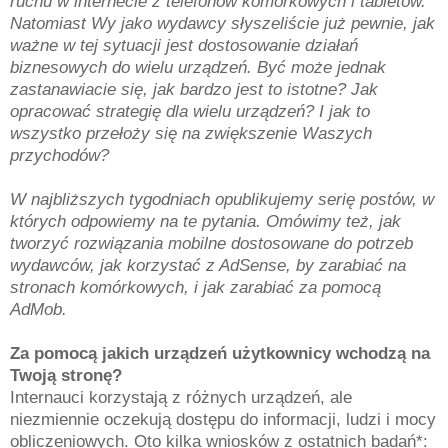
ruchu w internecie z telefonów komórkowych i tabletów.
Natomiast Wy jako wydawcy słyszeliście już pewnie, jak
ważne w tej sytuacji jest dostosowanie działań
biznesowych do wielu urządzeń. Być może jednak
zastanawiacie się, jak bardzo jest to istotne? Jak
opracować strategię dla wielu urządzeń? I jak to
wszystko przełoży się na zwiększenie Waszych
przychodów?
W najbliższych tygodniach opublikujemy serię postów, w
których odpowiemy na te pytania. Omówimy też, jak
tworzyć rozwiązania mobilne dostosowane do potrzeb
wydawców, jak korzystać z AdSense, by zarabiać na
stronach komórkowych, i jak zarabiać za pomocą
AdMob.
Za pomocą jakich urządzeń użytkownicy wchodzą na
Twoją stronę?
Internauci korzystają z różnych urządzeń, ale
niezmiennie oczekują dostępu do informacji, ludzi i mocy
obliczeniowych. Oto kilka wniosków z ostatnich badań*: