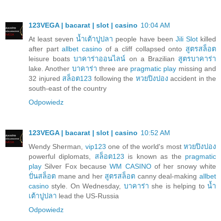
123VEGA | bacarat | slot | casino
10:04 AM
At least seven
น้ำเต้าปูปลา
people have been
Jili Slot
killed
after part
allbet casino
of a cliff collapsed onto
สูตรสล็อต
leisure boats
บาคาร่าออนไลน์
on a Brazilian
สูตรบาคาร่า
lake. Another
บาคาร่า
three are
pragmatic play
missing and
32 injured
สล็อต123
following the
หวยปิงปอง
accident in the
south-east of the country
Odpowiedz
123VEGA | bacarat | slot | casino
10:52 AM
Wendy Sherman,
vip123
one of the world's most
หวยปิงปอง
powerful diplomats,
สล็อต123
is known as the
pragmatic
play
Silver Fox because
WM CASINO
of her snowy white
ปั่นสล็อต
mane and her
สูตรสล็อต
canny deal-making
allbet
casino
style. On Wednesday,
บาคาร่า
she is helping to
น้ำ
เต้าปูปลา
lead the US-Russia
Odpowiedz