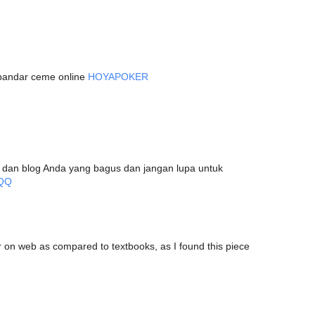
 bandar ceme online
HOYAPOKER
el dan blog Anda yang bagus dan jangan lupa untuk
QQ
er on web as compared to textbooks, as I found this piece