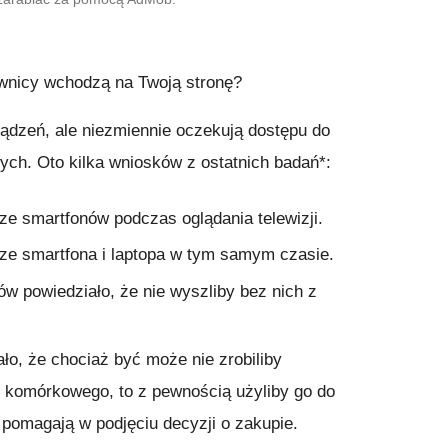
wnicy wchodzą na Twoją stronę?
ządzeń, ale niezmiennie oczekują dostępu do
wych. Oto kilka wniosków z ostatnich badań*:
e smartfonów podczas oglądania telewizji.
e smartfona i laptopa w tym samym czasie.
 powiedziało, że nie wyszliby bez nich z
o, że chociaż być może nie zrobiliby
 komórkowego, to z pewnością użyliby go do
 pomagają w podjęciu decyzji o zakupie.