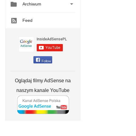


Archiwum
Feed
Follow
Oglądaj filmy AdSense na
naszym kanale YouTube