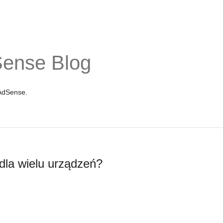
Sense Blog
 AdSense.
dla wielu urządzeń?