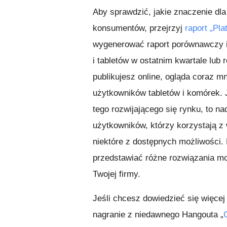
Aby sprawdzić, jakie znaczenie dl
konsumentów, przejrzyj
raport „Pla
wygenerować raport porównawczy i
i tabletów w ostatnim kwartale lub
publikujesz online, ogląda coraz m
użytkowników tabletów i komórek. J
tego rozwijającego się rynku, to n
użytkowników, którzy korzystają z
niektóre z dostępnych możliwości.
przedstawiać różne rozwiązania mo
Twojej firmy.
Jeśli chcesz dowiedzieć się więcej 
nagranie z niedawnego Hangouta „