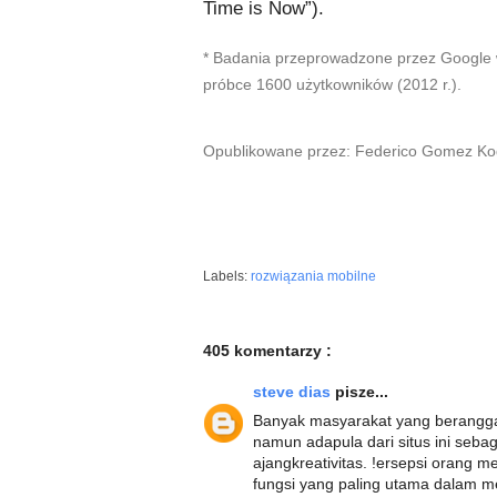
Time is Now”).
* Badania przeprowadzone przez Google we
próbce 1600 użytkowników (2012 r.).
Opublikowane przez: Federico Gomez Kode
Labels:
rozwiązania mobilne
405 komentarzy :
steve dias
pisze...
Banyak masyarakat yang berangg
namun adapula dari situs ini seb
ajangkreativitas. !ersepsi orang
fungsi yang paling utama dalam me