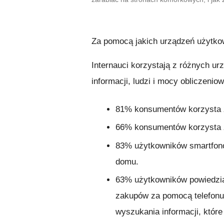
Za pomocą jakich urządzeń użytko
Internauci korzystają z różnych ur
informacji, ludzi i mocy obliczenio
81%
konsumentów korzysta z
66%
konsumentów korzysta z
83%
użytkowników smartfonów
domu.
63%
użytkowników powiedział
zakupów za pomocą telefonu
wyszukania informacji, które