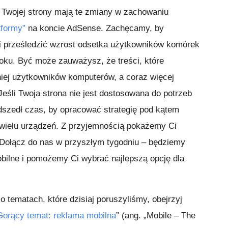
a Twojej strony mają te zmiany w zachowaniu
tformy”
na koncie AdSense. Zachęcamy, by
 prześledzić wzrost odsetka użytkowników komórek
 roku. Być może zauważysz, że treści, które
niej użytkowników komputerów, a coraz więcej
eśli Twoja strona nie jest dostosowana do potrzeb
adszedł czas, by opracować strategię pod kątem
 wielu urządzeń. Z przyjemnością pokażemy Ci
 Dołącz do nas w przyszłym tygodniu – będziemy
bilne i pomożemy Ci wybrać najlepszą opcję dla
o tematach, które dzisiaj poruszyliśmy, obejrzyj
Gorący temat: reklama mobilna
” (ang. „Mobile – The