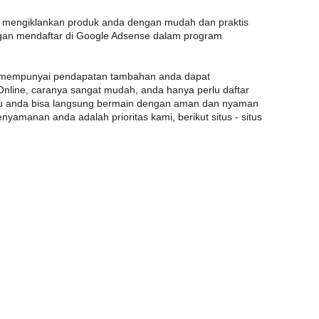
au mengiklankan produk anda dengan mudah dan praktis
an mendaftar di Google Adsense dalam program
in mempunyai pendapatan tambahan anda dapat
Online, caranya sangat mudah, anda hanya perlu daftar
itu anda bisa langsung bermain dengan aman dan nyaman
yamanan anda adalah prioritas kami, berikut situs - situs