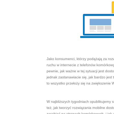
Jako konsumenci, którzy podążają za roz
ruchu w internecie z telefonów komórkowy
pewnie, jak ważne w tej sytuacji jest do
jednak zastanawiacie się, jak bardzo jest 
to wszystko przełoży się na zwiększenie
W najbliższych tygodniach opublikujemy 
też, jak tworzyć rozwiązania mobilne do
zarabiać na stronach komórkowych, i jak