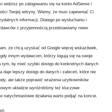
ki widzisz po zalogowaniu się na konto AdSense i
ności Twojej witryny. Wiemy, że musi zapewniać Ci
rzydatnych informacji. Dlatego po wysłuchaniu i
wydawców z przyjemnością przedstawiamy nowo
nam, że chcą uzyskać od Google więcej wskazówek,
 gdy innym wydawcom, którzy logują się na swoje
na tym, by mieć szybki dostęp do konkretnych danych
 daje lepszy dostęp do danych i zaleceń, które nie
ody, ale także poprawić wrażenia użytkowników
nowym układzie wyróżniliśmy też kluczowe
ie natychmiastowe działania warto podjąć na koncie.
eń: