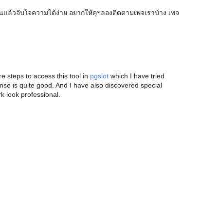
ล้วจับใจความได้ง่าย อยากให้คุฯลองติดตามเพจเราบ้าง เพจ
are steps to access this tool in
pgslot
which I have tried
onse is quite good. And I have also discovered special
k look professional.