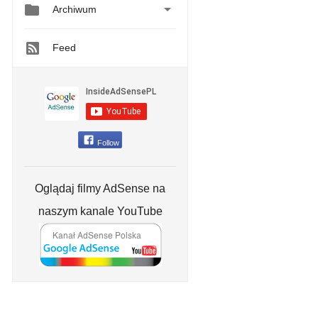


Archiwum
Feed
Follow
Oglądaj filmy AdSense na
naszym kanale YouTube