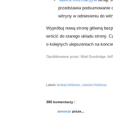
przedstawia podsumowanie 
witryny w odniesieniu do wi
Wypróbuj nową stronę główną bezp
wrócić do starego układu strony. C
o kolejnych ulepszeniach na koncie
Opublikowane przez: Matt Goodridge, A
Labels:
funkcje AdSense
,
nowości AdSense
380 komentarzy :
arnovzx
pisze...