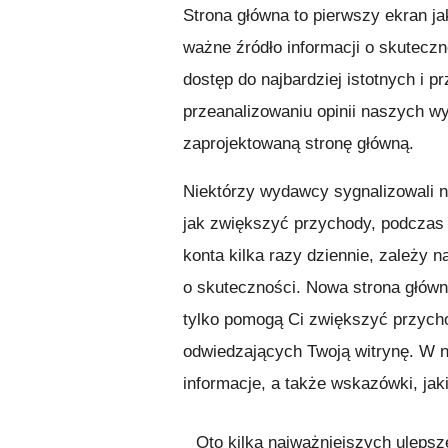
Strona główna to pierwszy ekran ja
ważne źródło informacji o skutecz
dostęp do najbardziej istotnych i p
przeanalizowaniu opinii naszych 
zaprojektowaną stronę główną.
Niektórzy wydawcy sygnalizowali 
jak zwiększyć przychody, podczas
konta kilka razy dziennie, zależy 
o skuteczności. Nowa strona główna
tylko pomogą Ci zwiększyć przych
odwiedzających Twoją witrynę. W 
informacje, a także wskazówki, jak
Oto kilka najważniejszych ulepsz