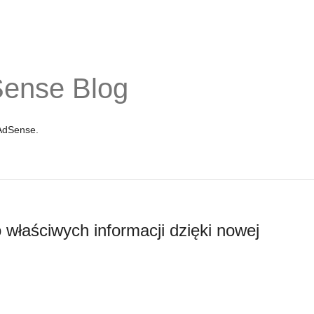
Sense Blog
 AdSense.
 właściwych informacji dzięki nowej