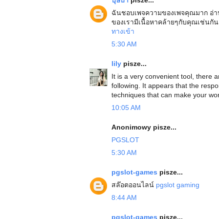
ฉันชอบเพจความของเพจคุณมาก อ่านแ
ของเรามีเนื้อหาคล้ายๆกับคุณเช่นกัน
ทางเข้า
5:30 AM
lily
pisze...
It is a very convenient tool, there 
following. It appears that the resp
techniques that can make your wor
10:05 AM
Anonimowy pisze...
PGSLOT
5:30 AM
pgslot-games
pisze...
สล๊อตออนไลน์
pgslot gaming
8:44 AM
pgslot-games
pisze...