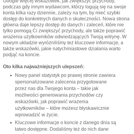
Google więcej wskazówek, jak zwiększyć przychody,
podczas gdy innym wydawcom, którzy logują się na swoje
konta kilka razy dziennie, zależy na tym, by mieć szybki
dostęp do konkretnych danych o skuteczności. Nowa strona
główna daje lepszy dostęp do danych i zaleceń, które nie
tylko pomogą Ci zwiększyć przychody, ale także poprawić
wrażenia użytkowników odwiedzających Twoją witrynę. W
nowym układzie wyróżniliśmy też kluczowe informacje, a
także wskazówki, jakie natychmiastowe działania warto
podjąć na koncie.
Oto kilka najważniejszych ulepszeń:
Nowy panel statystyk po prawej stronie zawiera
spersonalizowane zalecenia przygotowane
przez nas dla Twojego konta – takie jak
możliwości generowania przychodów czy
wskazówki, jak poprawić wrażenia
użytkowników – które możesz błyskawicznie
wprowadzić w życie.
Kluczowe informacje o koncie z danego dnia są
łatwo dostępne. Dodaliśmy też do nich dane