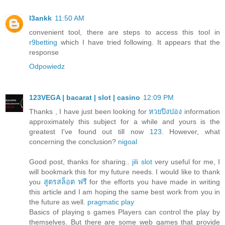
l3ankk
11:50 AM
convenient tool, there are steps to access this tool in
r9betting
which I have tried following. It appears that the
response
Odpowiedz
123VEGA | bacarat | slot | casino
12:09 PM
Thanks , I have just been looking for
หวยปิงปอง
information
approximately this subject for a while and yours is the
greatest I've found out till now
123
. However, what
concerning the conclusion?
nigoal
Good post, thanks for sharing..
jili slot
very useful for me, I
will bookmark this for my future needs. I would like to thank
you
สูตรสล็อต ฟรี
for the efforts you have made in writing
this article and I am hoping the same best work from you in
the future as well.
pragmatic play
Basics of playing s games Players can control the play by
themselves. But there are some web games that provide