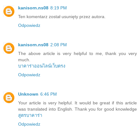
kanisorn.ns08
8:19 PM
Ten komentarz został usunięty przez autora.
Odpowiedz
kanisorn.ns08
2:08 PM
The above article is very helpful to me, thank you very
much.
บาคาร่าออนไลน์เว็บตรง
Odpowiedz
Unknown
6:46 PM
Your article is very helpful. It would be great if this article
was translated into English. Thank you for good knowledge
สูตรบาคาร่า
Odpowiedz