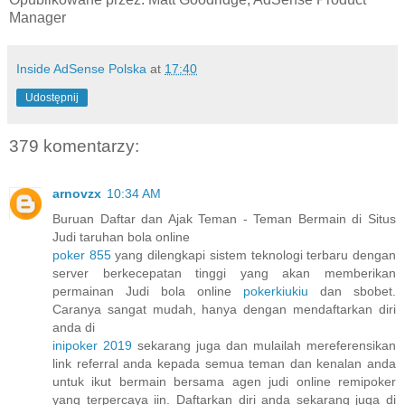
Manager
Inside AdSense Polska
at
17:40
Udostępnij
379 komentarzy:
arnovzx
10:34 AM
Buruan Daftar dan Ajak Teman - Teman Bermain di Situs
Judi taruhan bola online
poker 855
yang dilengkapi sistem teknologi terbaru dengan
server berkecepatan tinggi yang akan memberikan
permainan Judi bola online
pokerkiukiu
dan sbobet.
Caranya sangat mudah, hanya dengan mendaftarkan diri
anda di
inipoker 2019
sekarang juga dan mulailah mereferensikan
link referral anda kepada semua teman dan kenalan anda
untuk ikut bermain bersama agen judi online remipoker
yang terpercaya iin. Daftarkan diri anda sekarang juga di