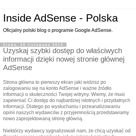
Inside AdSense - Polska
Oficjalny polski blog o programie Google AdSense.
środa, 20 listopada 2013
Uzyskaj szybki dostęp do właściwych
informacji dzięki nowej stronie głównej
AdSense
Strona główna to pierwszy ekran jaki widzisz po
zalogowaniu się na konto AdSense i ważne źródło
informacji o skuteczności Twojej witryny. Wiemy, że musi
zapewniać Ci dostęp do najbardziej istotnych i przydatnych
informacji. Dlatego po wysłuchaniu i przeanalizowaniu
opinii naszych wydawców z przyjemnością przedstawiamy
nowo zaprojektowaną stronę główną.
Niektórzy wydawcy sygnalizowali nam, że chcą uzyskać od