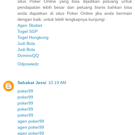
situs Poker Online yang bisa dijadikan peluang untuk
pendapatan lebih besar dan peluang bisnis bahkan bisa
anda dapatkan di situs Poker Online jika anda bermain
dengan baik, untuk lebih lengkapnya kunjungi :
Agen Sbobet
Togel SGP
Togel Hongkong
Judi Bola
Judi Bola
DominoQQ
Odpowiedz
Sahabat Jessi
10:19 AM
poker99
poker99
poker99
poker99
poker99
agen poker99
agen poker99
agen poker99