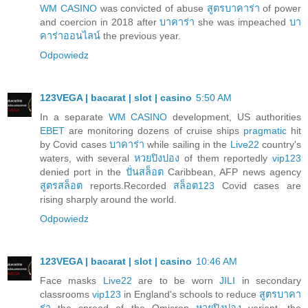
WM CASINO
was convicted of abuse
สูตรบาคาร่า
of power
and coercion in 2018 after
บาคาร่า
she was impeached
บา
คาร่าออนไลน์
the previous year.
Odpowiedz
123VEGA | bacarat | slot | casino
5:50 AM
In a separate
WM CASINO
development, US authorities
EBET
are monitoring dozens of cruise ships
pragmatic
hit
by Covid cases
บาคาร่า
while sailing in the
Live22
country's
waters, with several
หวยปิงปอง
of them reportedly
vip123
denied port in the
ปั่นสล็อต
Caribbean, AFP news agency
สูตรสล็อต
reports.Recorded
สล็อต123
Covid cases are
rising sharply around the world.
Odpowiedz
123VEGA | bacarat | slot | casino
10:46 AM
Face masks
Live22
are to be worn
JILI
in secondary
classrooms
vip123
in England's schools to reduce
สูตรบาคา
ร่า
the spread of the Omicron
หวยปิงปอง
variant, the