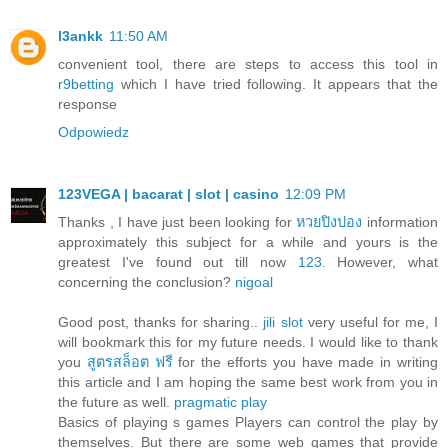
l3ankk
11:50 AM
convenient tool, there are steps to access this tool in
r9betting
which I have tried following. It appears that the
response
Odpowiedz
123VEGA | bacarat | slot | casino
12:09 PM
Thanks , I have just been looking for
หวยปิงปอง
information
approximately this subject for a while and yours is the
greatest I've found out till now
123
. However, what
concerning the conclusion?
nigoal
Good post, thanks for sharing..
jili slot
very useful for me, I
will bookmark this for my future needs. I would like to thank
you
สูตรสล็อต ฟรี
for the efforts you have made in writing
this article and I am hoping the same best work from you in
the future as well.
pragmatic play
Basics of playing s games Players can control the play by
themselves. But there are some web games that provide