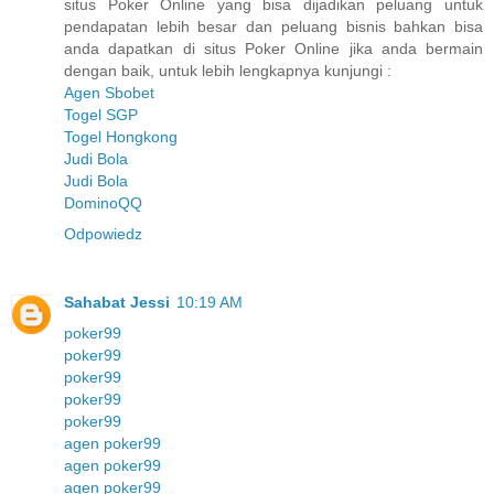
situs Poker Online yang bisa dijadikan peluang untuk
pendapatan lebih besar dan peluang bisnis bahkan bisa
anda dapatkan di situs Poker Online jika anda bermain
dengan baik, untuk lebih lengkapnya kunjungi :
Agen Sbobet
Togel SGP
Togel Hongkong
Judi Bola
Judi Bola
DominoQQ
Odpowiedz
Sahabat Jessi
10:19 AM
poker99
poker99
poker99
poker99
poker99
agen poker99
agen poker99
agen poker99