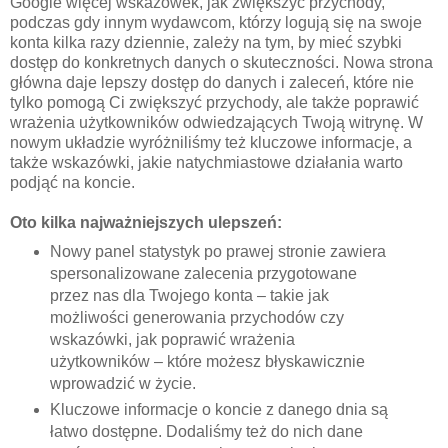
Google więcej wskazówek, jak zwiększyć przychody,
podczas gdy innym wydawcom, którzy logują się na swoje
konta kilka razy dziennie, zależy na tym, by mieć szybki
dostęp do konkretnych danych o skuteczności. Nowa strona
główna daje lepszy dostęp do danych i zaleceń, które nie
tylko pomogą Ci zwiększyć przychody, ale także poprawić
wrażenia użytkowników odwiedzających Twoją witrynę. W
nowym układzie wyróżniliśmy też kluczowe informacje, a
także wskazówki, jakie natychmiastowe działania warto
podjąć na koncie.
Oto kilka najważniejszych ulepszeń:
Nowy panel statystyk po prawej stronie zawiera
spersonalizowane zalecenia przygotowane
przez nas dla Twojego konta – takie jak
możliwości generowania przychodów czy
wskazówki, jak poprawić wrażenia
użytkowników – które możesz błyskawicznie
wprowadzić w życie.
Kluczowe informacje o koncie z danego dnia są
łatwo dostępne. Dodaliśmy też do nich dane