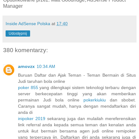
Manager
Inside AdSense Polska
at
17:40
Udostępnij
380 komentarzy:
arnovzx
10:34 AM
Buruan Daftar dan Ajak Teman - Teman Bermain di Situs
Judi taruhan bola online
poker 855
yang dilengkapi sistem teknologi terbaru dengan
server berkecepatan tinggi yang akan memberikan
permainan Judi bola online
pokerkiukiu
dan sbobet.
Caranya sangat mudah, hanya dengan mendaftarkan diri
anda di
inipoker 2019
sekarang juga dan mulailah mereferensikan
link referral anda kepada semua teman dan kenalan anda
untuk ikut bermain bersama agen judi online remipoker
yang terpercaya iin. Daftarkan diri anda sekarang juga di