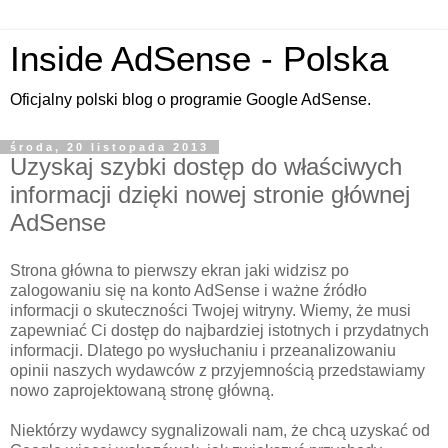
Inside AdSense - Polska
Oficjalny polski blog o programie Google AdSense.
środa, 20 listopada 2013
Uzyskaj szybki dostęp do właściwych
informacji dzięki nowej stronie głównej
AdSense
Strona główna to pierwszy ekran jaki widzisz po
zalogowaniu się na konto AdSense i ważne źródło
informacji o skuteczności Twojej witryny. Wiemy, że musi
zapewniać Ci dostęp do najbardziej istotnych i przydatnych
informacji. Dlatego po wysłuchaniu i przeanalizowaniu
opinii naszych wydawców z przyjemnością przedstawiamy
nowo zaprojektowaną stronę główną.
Niektórzy wydawcy sygnalizowali nam, że chcą uzyskać od