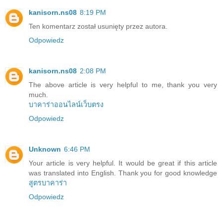
kanisorn.ns08
8:19 PM
Ten komentarz został usunięty przez autora.
Odpowiedz
kanisorn.ns08
2:08 PM
The above article is very helpful to me, thank you very
much.
บาคาร่าออนไลน์เว็บตรง
Odpowiedz
Unknown
6:46 PM
Your article is very helpful. It would be great if this article
was translated into English. Thank you for good knowledge
สูตรบาคาร่า
Odpowiedz