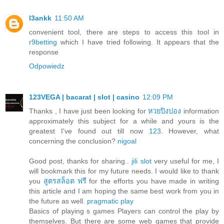
l3ankk
11:50 AM
convenient tool, there are steps to access this tool in
r9betting
which I have tried following. It appears that the
response
Odpowiedz
123VEGA | bacarat | slot | casino
12:09 PM
Thanks , I have just been looking for
หวยปิงปอง
information
approximately this subject for a while and yours is the
greatest I've found out till now
123
. However, what
concerning the conclusion?
nigoal
Good post, thanks for sharing..
jili slot
very useful for me, I
will bookmark this for my future needs. I would like to thank
you
สูตรสล็อต ฟรี
for the efforts you have made in writing
this article and I am hoping the same best work from you in
the future as well.
pragmatic play
Basics of playing s games Players can control the play by
themselves. But there are some web games that provide