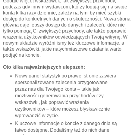
Google więcej wskazówek, jak zwiększyć przychody,
podczas gdy innym wydawcom, którzy logują się na swoje
konta kilka razy dziennie, zależy na tym, by mieć szybki
dostęp do konkretnych danych o skuteczności. Nowa strona
główna daje lepszy dostęp do danych i zaleceń, które nie
tylko pomogą Ci zwiększyć przychody, ale także poprawić
wrażenia użytkowników odwiedzających Twoją witrynę. W
nowym układzie wyróżniliśmy też kluczowe informacje, a
także wskazówki, jakie natychmiastowe działania warto
podjąć na koncie.
Oto kilka najważniejszych ulepszeń:
Nowy panel statystyk po prawej stronie zawiera
spersonalizowane zalecenia przygotowane
przez nas dla Twojego konta – takie jak
możliwości generowania przychodów czy
wskazówki, jak poprawić wrażenia
użytkowników – które możesz błyskawicznie
wprowadzić w życie.
Kluczowe informacje o koncie z danego dnia są
łatwo dostępne. Dodaliśmy też do nich dane