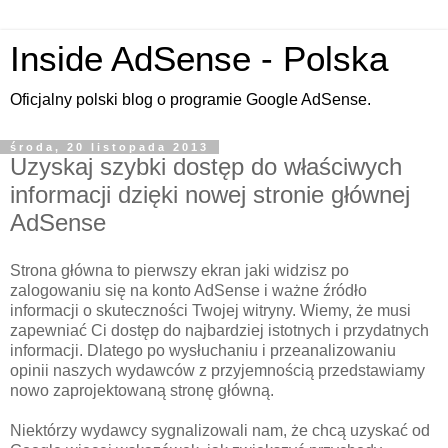
Inside AdSense - Polska
Oficjalny polski blog o programie Google AdSense.
środa, 20 listopada 2013
Uzyskaj szybki dostęp do właściwych
informacji dzięki nowej stronie głównej
AdSense
Strona główna to pierwszy ekran jaki widzisz po
zalogowaniu się na konto AdSense i ważne źródło
informacji o skuteczności Twojej witryny. Wiemy, że musi
zapewniać Ci dostęp do najbardziej istotnych i przydatnych
informacji. Dlatego po wysłuchaniu i przeanalizowaniu
opinii naszych wydawców z przyjemnością przedstawiamy
nowo zaprojektowaną stronę główną.
Niektórzy wydawcy sygnalizowali nam, że chcą uzyskać od