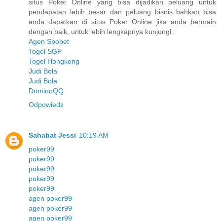
situs Poker Online yang bisa dijadikan peluang untuk
pendapatan lebih besar dan peluang bisnis bahkan bisa
anda dapatkan di situs Poker Online jika anda bermain
dengan baik, untuk lebih lengkapnya kunjungi :
Agen Sbobet
Togel SGP
Togel Hongkong
Judi Bola
Judi Bola
DominoQQ
Odpowiedz
Sahabat Jessi
10:19 AM
poker99
poker99
poker99
poker99
poker99
agen poker99
agen poker99
agen poker99