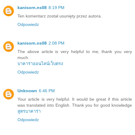
kanisorn.ns08
8:19 PM
Ten komentarz został usunięty przez autora.
Odpowiedz
kanisorn.ns08
2:08 PM
The above article is very helpful to me, thank you very
much.
บาคาร่าออนไลน์เว็บตรง
Odpowiedz
Unknown
6:46 PM
Your article is very helpful. It would be great if this article
was translated into English. Thank you for good knowledge
สูตรบาคาร่า
Odpowiedz