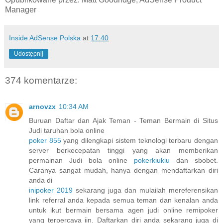
Manager
Inside AdSense Polska
at
17:40
Udostępnij
374 komentarze:
arnovzx
10:34 AM
Buruan Daftar dan Ajak Teman - Teman Bermain di Situs
Judi taruhan bola online
poker 855
yang dilengkapi sistem teknologi terbaru dengan
server berkecepatan tinggi yang akan memberikan
permainan Judi bola online
pokerkiukiu
dan sbobet.
Caranya sangat mudah, hanya dengan mendaftarkan diri
anda di
inipoker 2019
sekarang juga dan mulailah mereferensikan
link referral anda kepada semua teman dan kenalan anda
untuk ikut bermain bersama agen judi online remipoker
yang terpercaya iin. Daftarkan diri anda sekarang juga di