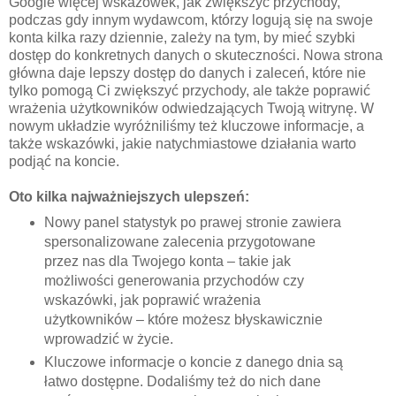
Google więcej wskazówek, jak zwiększyć przychody,
podczas gdy innym wydawcom, którzy logują się na swoje
konta kilka razy dziennie, zależy na tym, by mieć szybki
dostęp do konkretnych danych o skuteczności. Nowa strona
główna daje lepszy dostęp do danych i zaleceń, które nie
tylko pomogą Ci zwiększyć przychody, ale także poprawić
wrażenia użytkowników odwiedzających Twoją witrynę. W
nowym układzie wyróżniliśmy też kluczowe informacje, a
także wskazówki, jakie natychmiastowe działania warto
podjąć na koncie.
Oto kilka najważniejszych ulepszeń:
Nowy panel statystyk po prawej stronie zawiera
spersonalizowane zalecenia przygotowane
przez nas dla Twojego konta – takie jak
możliwości generowania przychodów czy
wskazówki, jak poprawić wrażenia
użytkowników – które możesz błyskawicznie
wprowadzić w życie.
Kluczowe informacje o koncie z danego dnia są
łatwo dostępne. Dodaliśmy też do nich dane