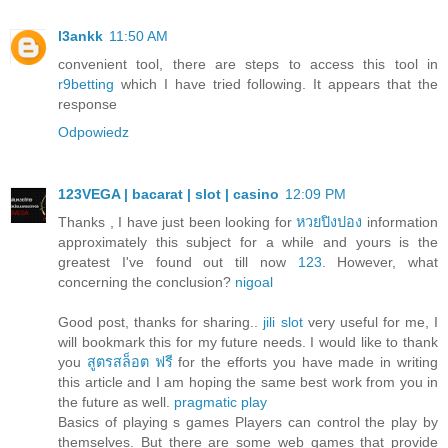
l3ankk
11:50 AM
convenient tool, there are steps to access this tool in
r9betting
which I have tried following. It appears that the
response
Odpowiedz
123VEGA | bacarat | slot | casino
12:09 PM
Thanks , I have just been looking for
หวยปิงปอง
information
approximately this subject for a while and yours is the
greatest I've found out till now
123
. However, what
concerning the conclusion?
nigoal
Good post, thanks for sharing..
jili slot
very useful for me, I
will bookmark this for my future needs. I would like to thank
you
สูตรสล็อต ฟรี
for the efforts you have made in writing
this article and I am hoping the same best work from you in
the future as well.
pragmatic play
Basics of playing s games Players can control the play by
themselves. But there are some web games that provide