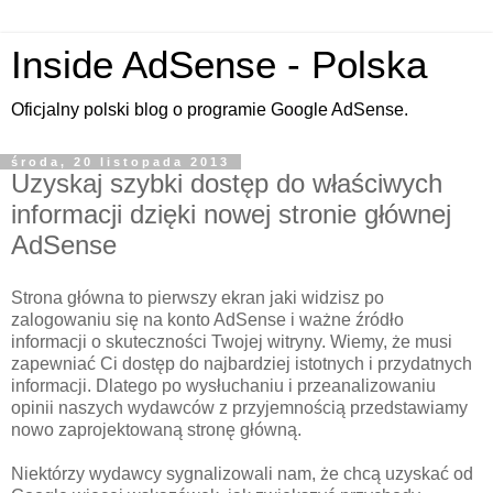
Inside AdSense - Polska
Oficjalny polski blog o programie Google AdSense.
środa, 20 listopada 2013
Uzyskaj szybki dostęp do właściwych
informacji dzięki nowej stronie głównej
AdSense
Strona główna to pierwszy ekran jaki widzisz po
zalogowaniu się na konto AdSense i ważne źródło
informacji o skuteczności Twojej witryny. Wiemy, że musi
zapewniać Ci dostęp do najbardziej istotnych i przydatnych
informacji. Dlatego po wysłuchaniu i przeanalizowaniu
opinii naszych wydawców z przyjemnością przedstawiamy
nowo zaprojektowaną stronę główną.
Niektórzy wydawcy sygnalizowali nam, że chcą uzyskać od