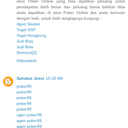
situs Poker Online yang bisa dijadikan peluang untuk
pendapatan lebih besar dan peluang bisnis bahkan bisa
anda dapatkan di situs Poker Online jika anda bermain
dengan baik, untuk lebih lengkapnya kunjungi :
Agen Sbobet
Togel SGP
Togel Hongkong
Judi Bola
Judi Bola
DominoQQ
Odpowiedz
Sahabat Jessi
10:19 AM
poker99
poker99
poker99
poker99
poker99
agen poker99
agen poker99
agen poker99