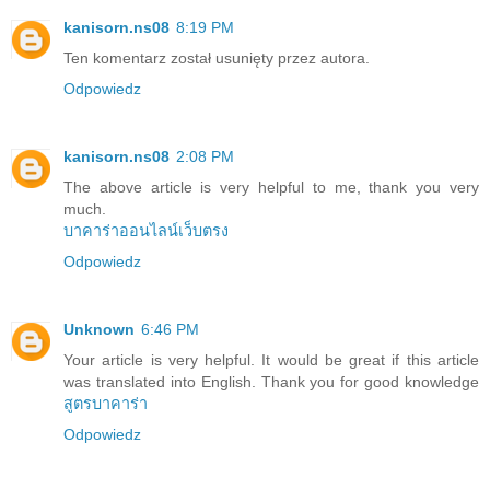
kanisorn.ns08
8:19 PM
Ten komentarz został usunięty przez autora.
Odpowiedz
kanisorn.ns08
2:08 PM
The above article is very helpful to me, thank you very
much.
บาคาร่าออนไลน์เว็บตรง
Odpowiedz
Unknown
6:46 PM
Your article is very helpful. It would be great if this article
was translated into English. Thank you for good knowledge
สูตรบาคาร่า
Odpowiedz