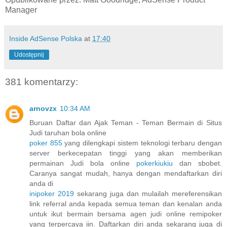
Manager
Inside AdSense Polska
at
17:40
Udostępnij
381 komentarzy:
arnovzx
10:34 AM
Buruan Daftar dan Ajak Teman - Teman Bermain di Situs
Judi taruhan bola online
poker 855
yang dilengkapi sistem teknologi terbaru dengan
server berkecepatan tinggi yang akan memberikan
permainan Judi bola online
pokerkiukiu
dan sbobet.
Caranya sangat mudah, hanya dengan mendaftarkan diri
anda di
inipoker 2019
sekarang juga dan mulailah mereferensikan
link referral anda kepada semua teman dan kenalan anda
untuk ikut bermain bersama agen judi online remipoker
yang terpercaya iin. Daftarkan diri anda sekarang juga di