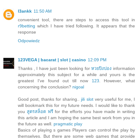
l3ankk
11:50 AM
convenient tool, there are steps to access this tool in
r9betting
which I have tried following. It appears that the
response
Odpowiedz
123VEGA | bacarat | slot | casino
12:09 PM
Thanks , I have just been looking for
หวยปิงปอง
information
approximately this subject for a while and yours is the
greatest I've found out till now
123
. However, what
concerning the conclusion?
nigoal
Good post, thanks for sharing..
jili slot
very useful for me, I
will bookmark this for my future needs. I would like to thank
you
สูตรสล็อต ฟรี
for the efforts you have made in writing
this article and I am hoping the same best work from you in
the future as well.
pragmatic play
Basics of playing s games Players can control the play by
themselves. But there are some web games that provide