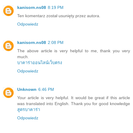
kanisorn.ns08
8:19 PM
Ten komentarz został usunięty przez autora.
Odpowiedz
kanisorn.ns08
2:08 PM
The above article is very helpful to me, thank you very
much.
บาคาร่าออนไลน์เว็บตรง
Odpowiedz
Unknown
6:46 PM
Your article is very helpful. It would be great if this article
was translated into English. Thank you for good knowledge
สูตรบาคาร่า
Odpowiedz