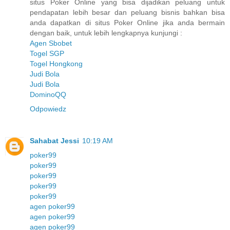
situs Poker Online yang bisa dijadikan peluang untuk
pendapatan lebih besar dan peluang bisnis bahkan bisa
anda dapatkan di situs Poker Online jika anda bermain
dengan baik, untuk lebih lengkapnya kunjungi :
Agen Sbobet
Togel SGP
Togel Hongkong
Judi Bola
Judi Bola
DominoQQ
Odpowiedz
Sahabat Jessi
10:19 AM
poker99
poker99
poker99
poker99
poker99
agen poker99
agen poker99
agen poker99