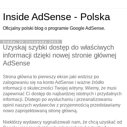
Inside AdSense - Polska
Oficjalny polski blog o programie Google AdSense.
środa, 20 listopada 2013
Uzyskaj szybki dostęp do właściwych
informacji dzięki nowej stronie głównej
AdSense
Strona główna to pierwszy ekran jaki widzisz po
zalogowaniu się na konto AdSense i ważne źródło
informacji o skuteczności Twojej witryny. Wiemy, że musi
zapewniać Ci dostęp do najbardziej istotnych i przydatnych
informacji. Dlatego po wysłuchaniu i przeanalizowaniu
opinii naszych wydawców z przyjemnością przedstawiamy
nowo zaprojektowaną stronę główną.
Niektórzy wydawcy sygnalizowali nam, że chcą uzyskać od