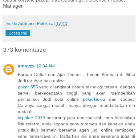
Manager
Inside AdSense Polska
at
17:40
Udostępnij
373 komentarze:
arnovzx
10:34 AM
Buruan Daftar dan Ajak Teman - Teman Bermain di Situs
Judi taruhan bola online
poker 855
yang dilengkapi sistem teknologi terbaru dengan
server berkecepatan tinggi yang akan memberikan
permainan Judi bola online
pokerkiukiu
dan sbobet.
Caranya sangat mudah, hanya dengan mendaftarkan diri
anda di
inipoker 2019
sekarang juga dan mulailah mereferensikan
link referral anda kepada semua teman dan kenalan anda
untuk ikut bermain bersama agen judi online remipoker
yang terpercaya iin. Daftarkan diri anda sekarang juga di