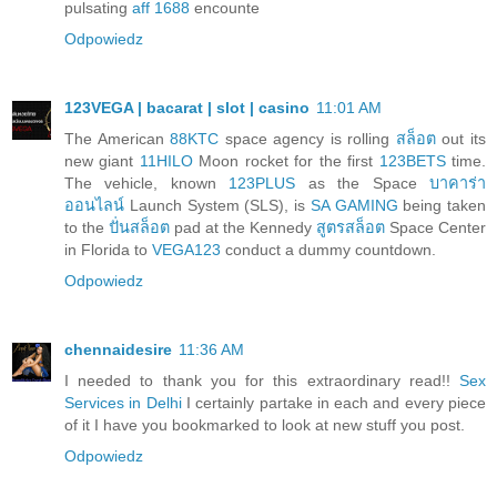
pulsating
aff 1688
encounte
Odpowiedz
123VEGA | bacarat | slot | casino
11:01 AM
The American
88KTC
space agency is rolling
สล็อต
out its
new giant
11HILO
Moon rocket for the first
123BETS
time.
The vehicle, known
123PLUS
as the Space
บาคาร่า
ออนไลน์
Launch System (SLS), is
SA GAMING
being taken
to the
ปั่นสล็อต
pad at the Kennedy
สูตรสล็อต
Space Center
in Florida to
VEGA123
conduct a dummy countdown.
Odpowiedz
chennaidesire
11:36 AM
I needed to thank you for this extraordinary read!!
Sex
Services in Delhi
I certainly partake in each and every piece
of it I have you bookmarked to look at new stuff you post.
Odpowiedz