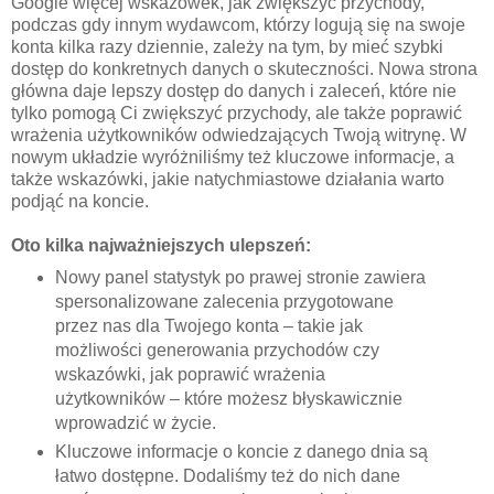
Google więcej wskazówek, jak zwiększyć przychody,
podczas gdy innym wydawcom, którzy logują się na swoje
konta kilka razy dziennie, zależy na tym, by mieć szybki
dostęp do konkretnych danych o skuteczności. Nowa strona
główna daje lepszy dostęp do danych i zaleceń, które nie
tylko pomogą Ci zwiększyć przychody, ale także poprawić
wrażenia użytkowników odwiedzających Twoją witrynę. W
nowym układzie wyróżniliśmy też kluczowe informacje, a
także wskazówki, jakie natychmiastowe działania warto
podjąć na koncie.
Oto kilka najważniejszych ulepszeń:
Nowy panel statystyk po prawej stronie zawiera
spersonalizowane zalecenia przygotowane
przez nas dla Twojego konta – takie jak
możliwości generowania przychodów czy
wskazówki, jak poprawić wrażenia
użytkowników – które możesz błyskawicznie
wprowadzić w życie.
Kluczowe informacje o koncie z danego dnia są
łatwo dostępne. Dodaliśmy też do nich dane