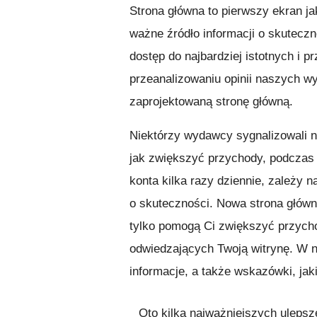
Strona główna to pierwszy ekran ja
ważne źródło informacji o skutecz
dostęp do najbardziej istotnych i p
przeanalizowaniu opinii naszych 
zaprojektowaną stronę główną.
Niektórzy wydawcy sygnalizowali 
jak zwiększyć przychody, podczas
konta kilka razy dziennie, zależy 
o skuteczności. Nowa strona główna
tylko pomogą Ci zwiększyć przych
odwiedzających Twoją witrynę. W 
informacje, a także wskazówki, jak
Oto kilka najważniejszych ulepsz