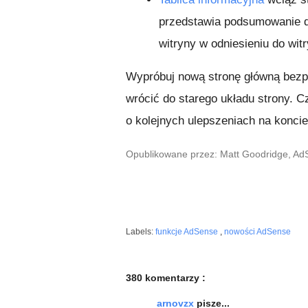
przedstawia podsumowanie 
witryny w odniesieniu do wi
Wypróbuj nową stronę główną bezp
wrócić do starego układu strony. C
o kolejnych ulepszeniach na koncie
Opublikowane przez: Matt Goodridge, A
Labels:
funkcje AdSense
,
nowości AdSense
380 komentarzy :
arnovzx
pisze...