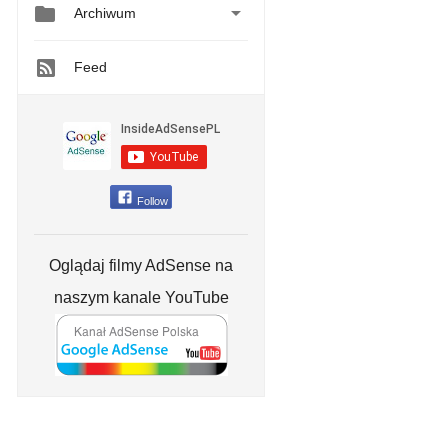


Archiwum
Feed
Follow
Oglądaj filmy AdSense na
naszym kanale YouTube