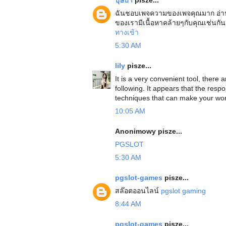
ฉันชอบเพจความของเพจคุณมาก อ่านแ
ของเรามีเนื้อหาคล้ายๆกับคุณเช่นกัน
ทางเข้า
5:30 AM
lily
pisze...
It is a very convenient tool, there 
following. It appears that the resp
techniques that can make your wor
10:05 AM
Anonimowy pisze...
PGSLOT
5:30 AM
pgslot-games
pisze...
สล๊อตออนไลน์
pgslot gaming
8:44 AM
pgslot-games
pisze...