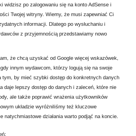
ki widzisz po zalogowaniu się na konto AdSense i
ności Twojej witryny. Wiemy, że musi zapewniać Ci
rzydatnych informacji. Dlatego po wysłuchaniu i
wydawców z przyjemnością przedstawiamy nowo
nam, że chcą uzyskać od Google więcej wskazówek,
 gdy innym wydawcom, którzy logują się na swoje
na tym, by mieć szybki dostęp do konkretnych danych
 daje lepszy dostęp do danych i zaleceń, które nie
ody, ale także poprawić wrażenia użytkowników
nowym układzie wyróżniliśmy też kluczowe
ie natychmiastowe działania warto podjąć na koncie.
eń: