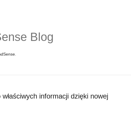
Sense Blog
 AdSense.
 właściwych informacji dzięki nowej