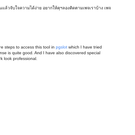
ล้วจับใจความได้ง่าย อยากให้คุฯลองติดตามเพจเราบ้าง เพจ
are steps to access this tool in
pgslot
which I have tried
onse is quite good. And I have also discovered special
k look professional.