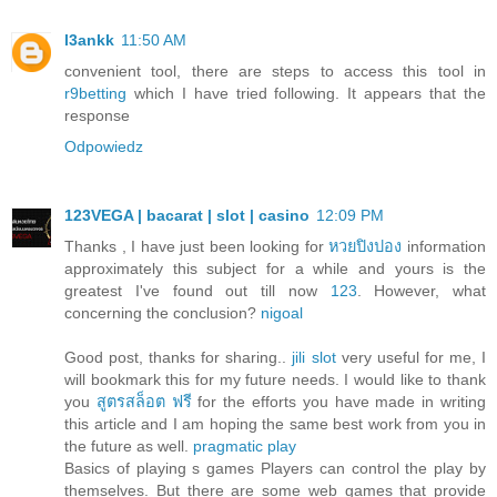
l3ankk
11:50 AM
convenient tool, there are steps to access this tool in
r9betting
which I have tried following. It appears that the
response
Odpowiedz
123VEGA | bacarat | slot | casino
12:09 PM
Thanks , I have just been looking for
หวยปิงปอง
information
approximately this subject for a while and yours is the
greatest I've found out till now
123
. However, what
concerning the conclusion?
nigoal
Good post, thanks for sharing..
jili slot
very useful for me, I
will bookmark this for my future needs. I would like to thank
you
สูตรสล็อต ฟรี
for the efforts you have made in writing
this article and I am hoping the same best work from you in
the future as well.
pragmatic play
Basics of playing s games Players can control the play by
themselves. But there are some web games that provide