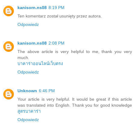
kanisorn.ns08
8:19 PM
Ten komentarz został usunięty przez autora.
Odpowiedz
kanisorn.ns08
2:08 PM
The above article is very helpful to me, thank you very
much.
บาคาร่าออนไลน์เว็บตรง
Odpowiedz
Unknown
6:46 PM
Your article is very helpful. It would be great if this article
was translated into English. Thank you for good knowledge
สูตรบาคาร่า
Odpowiedz