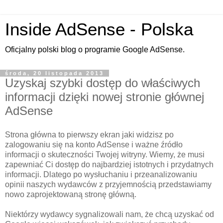
Inside AdSense - Polska
Oficjalny polski blog o programie Google AdSense.
środa, 20 listopada 2013
Uzyskaj szybki dostęp do właściwych
informacji dzięki nowej stronie głównej
AdSense
Strona główna to pierwszy ekran jaki widzisz po
zalogowaniu się na konto AdSense i ważne źródło
informacji o skuteczności Twojej witryny. Wiemy, że musi
zapewniać Ci dostęp do najbardziej istotnych i przydatnych
informacji. Dlatego po wysłuchaniu i przeanalizowaniu
opinii naszych wydawców z przyjemnością przedstawiamy
nowo zaprojektowaną stronę główną.
Niektórzy wydawcy sygnalizowali nam, że chcą uzyskać od