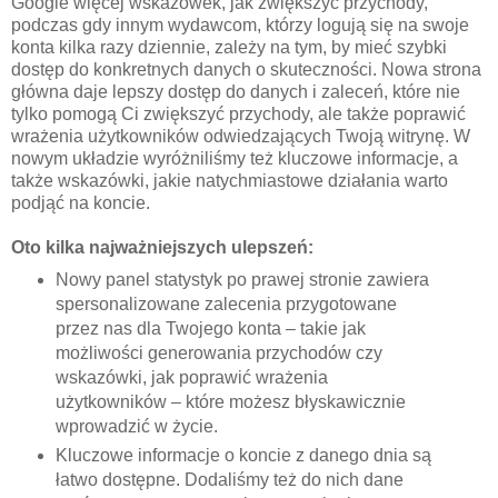
Google więcej wskazówek, jak zwiększyć przychody,
podczas gdy innym wydawcom, którzy logują się na swoje
konta kilka razy dziennie, zależy na tym, by mieć szybki
dostęp do konkretnych danych o skuteczności. Nowa strona
główna daje lepszy dostęp do danych i zaleceń, które nie
tylko pomogą Ci zwiększyć przychody, ale także poprawić
wrażenia użytkowników odwiedzających Twoją witrynę. W
nowym układzie wyróżniliśmy też kluczowe informacje, a
także wskazówki, jakie natychmiastowe działania warto
podjąć na koncie.
Oto kilka najważniejszych ulepszeń:
Nowy panel statystyk po prawej stronie zawiera
spersonalizowane zalecenia przygotowane
przez nas dla Twojego konta – takie jak
możliwości generowania przychodów czy
wskazówki, jak poprawić wrażenia
użytkowników – które możesz błyskawicznie
wprowadzić w życie.
Kluczowe informacje o koncie z danego dnia są
łatwo dostępne. Dodaliśmy też do nich dane