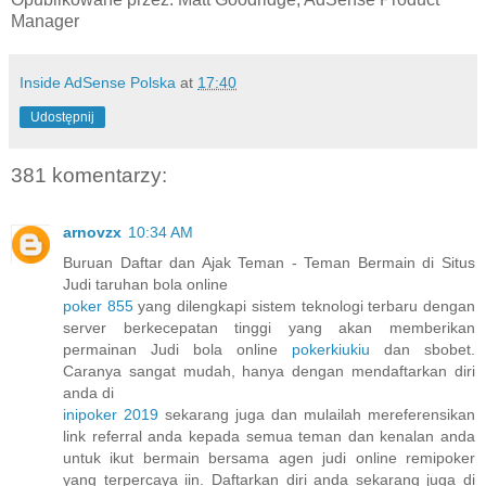
Manager
Inside AdSense Polska
at
17:40
Udostępnij
381 komentarzy:
arnovzx
10:34 AM
Buruan Daftar dan Ajak Teman - Teman Bermain di Situs
Judi taruhan bola online
poker 855
yang dilengkapi sistem teknologi terbaru dengan
server berkecepatan tinggi yang akan memberikan
permainan Judi bola online
pokerkiukiu
dan sbobet.
Caranya sangat mudah, hanya dengan mendaftarkan diri
anda di
inipoker 2019
sekarang juga dan mulailah mereferensikan
link referral anda kepada semua teman dan kenalan anda
untuk ikut bermain bersama agen judi online remipoker
yang terpercaya iin. Daftarkan diri anda sekarang juga di