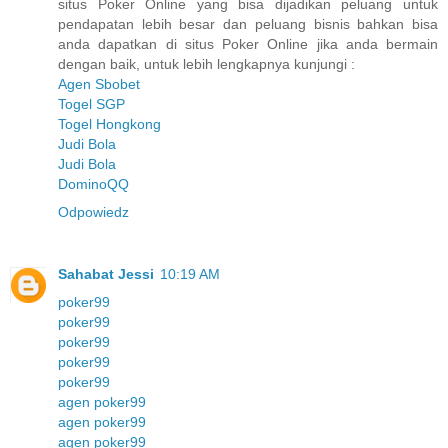
situs Poker Online yang bisa dijadikan peluang untuk
pendapatan lebih besar dan peluang bisnis bahkan bisa
anda dapatkan di situs Poker Online jika anda bermain
dengan baik, untuk lebih lengkapnya kunjungi :
Agen Sbobet
Togel SGP
Togel Hongkong
Judi Bola
Judi Bola
DominoQQ
Odpowiedz
Sahabat Jessi
10:19 AM
poker99
poker99
poker99
poker99
poker99
agen poker99
agen poker99
agen poker99