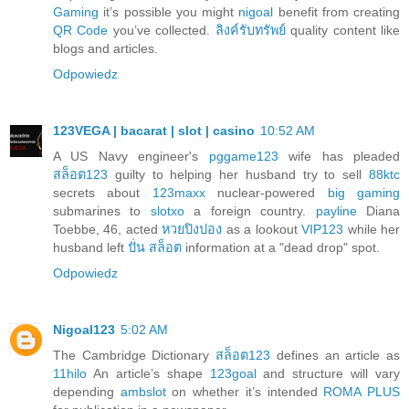
Gaming
it’s possible you might
nigoal
benefit from creating
QR Code
you’ve collected.
ลิงค์รับทรัพย์
quality content like
blogs and articles.
Odpowiedz
123VEGA | bacarat | slot | casino
10:52 AM
A US Navy engineer's
pggame123
wife has pleaded
สล็อต123
guilty to helping her husband try to sell
88ktc
secrets about
123maxx
nuclear-powered
big gaming
submarines to
slotxo
a foreign country.
payline
Diana
Toebbe, 46, acted
หวยปิงปอง
as a lookout
VIP123
while her
husband left
ปั่น สล็อต
information at a "dead drop" spot.
Odpowiedz
Nigoal123
5:02 AM
The Cambridge Dictionary
สล็อต123
defines an article as
11hilo
An article’s shape
123goal
and structure will vary
depending
ambslot
on whether it’s intended
ROMA PLUS