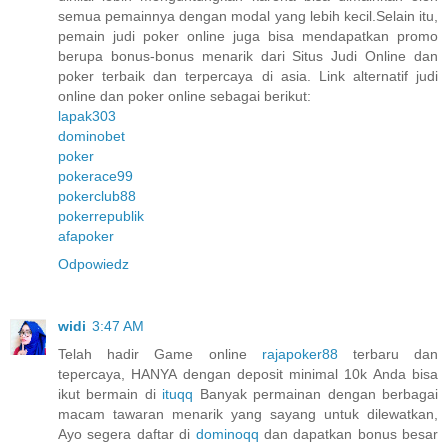
semua pemainnya dengan modal yang lebih kecil.Selain itu,
pemain judi poker online juga bisa mendapatkan promo
berupa bonus-bonus menarik dari Situs Judi Online dan
poker terbaik dan terpercaya di asia. Link alternatif judi
online dan poker online sebagai berikut:
lapak303
dominobet
poker
pokerace99
pokerclub88
pokerrepublik
afapoker
Odpowiedz
widi
3:47 AM
Telah hadir Game online
rajapoker88
terbaru dan
tepercaya, HANYA dengan deposit minimal 10k Anda bisa
ikut bermain di
ituqq
Banyak permainan dengan berbagai
macam tawaran menarik yang sayang untuk dilewatkan,
Ayo segera daftar di
dominoqq
dan dapatkan bonus besar