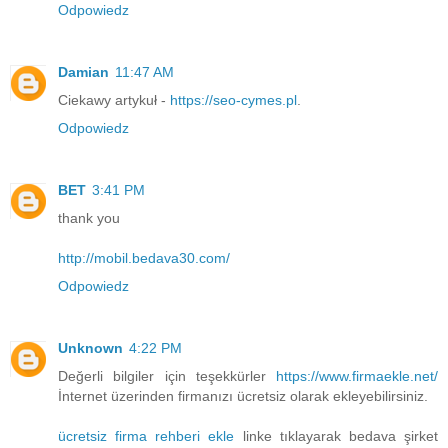
Odpowiedz
Damian
11:47 AM
Ciekawy artykuł -
https://seo-cymes.pl
.
Odpowiedz
BET
3:41 PM
thank you
http://mobil.bedava30.com/
Odpowiedz
Unknown
4:22 PM
Değerli bilgiler için teşekkürler
https://www.firmaekle.net/
İnternet üzerinden firmanızı ücretsiz olarak ekleyebilirsiniz.
ücretsiz firma rehberi ekle
linke tıklayarak bedava şirket