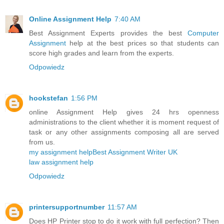
Online Assignment Help
7:40 AM
Best Assignment Experts provides the best
Computer
Assignment
help at the best prices so that students can
score high grades and learn from the experts.
Odpowiedz
hookstefan
1:56 PM
online Assignment Help gives 24 hrs openness
administrations to the client whether it is moment request of
task or any other assignments composing all are served
from us.
my assignment help
Best Assignment Writer UK
law assignment help
Odpowiedz
printersupportnumber
11:57 AM
Does HP Printer stop to do it work with full perfection? Then