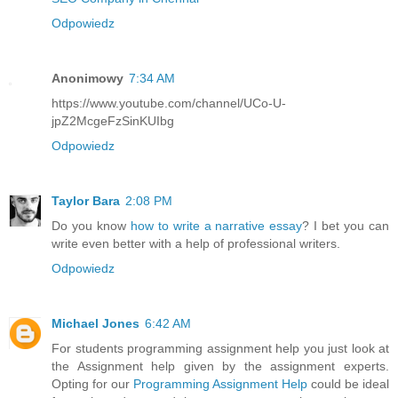
Odpowiedz
Anonimowy
7:34 AM
https://www.youtube.com/channel/UCo-U-
jpZ2McgeFzSinKUIbg
Odpowiedz
Taylor Bara
2:08 PM
Do you know
how to write a narrative essay
? I bet you can
write even better with a help of professional writers.
Odpowiedz
Michael Jones
6:42 AM
For students programming assignment help you just look at
the Assignment help given by the assignment experts.
Opting for our
Programming Assignment Help
could be ideal