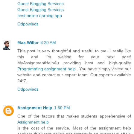
Guest Blogging Services
Guest Blogging Services
best online earning app
Odpowiedz
Max Willor
8:20 AM
This post is very thoughtful and useful to me. I really like
this and I’m waiting for your next post!
MyAssignmentHelpAu providing best and high-quality
Programming assignment help
. You have simply visited our
website and contact our expert team. Our experts available
24*7.
Odpowiedz
Assignment Help
1:50 PM
One of the factors that makes students apprehensive of
Assignment help
is the cost of the service. Most of the assignment help
seekers think that online assignment is an expensive affair.