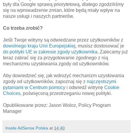
były dla Google sprawą priorytetową, dlatego zgodziliśmy
się na wprowadzenie zmian, które będą miały wpływ na
nasze usługi i naszych partnerów.
Co trzeba zrobić?
Jeśli Twoje witryny są odwiedzane przez użytkowników
z
dowolnego kraju Unii Europejskiej
, musisz dostosować je
do polityki UE w zakresie zgody użytkownika
. Zalecamy już
teraz zabrać się za przygotowanie zgodnego z nią
mechanizmu uzyskiwania zgody od użytkowników.
Aby dowiedzieć się, jak wdrożyć mechanizm uzyskiwania
zgody od użytkowników, zapoznaj się z
najczęstszymi
pytaniami w Centrum pomocy
i odwiedź witrynę
Cookie
Choices
, poświęconą przestrzeganiu nowej polityki.
Opublikowane przez: Jason Woloz, Policy Program
Manager
Inside AdSense Polska
at
14:40