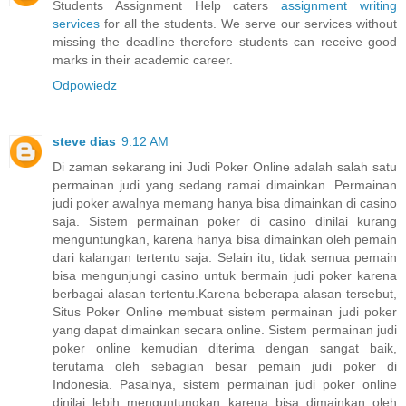
Students Assignment Help caters
assignment writing
services
for all the students. We serve our services without
missing the deadline therefore students can receive good
marks in their academic career.
Odpowiedz
steve dias
9:12 AM
Di zaman sekarang ini Judi Poker Online adalah salah satu
permainan judi yang sedang ramai dimainkan. Permainan
judi poker awalnya memang hanya bisa dimainkan di casino
saja. Sistem permainan poker di casino dinilai kurang
menguntungkan, karena hanya bisa dimainkan oleh pemain
dari kalangan tertentu saja. Selain itu, tidak semua pemain
bisa mengunjungi casino untuk bermain judi poker karena
berbagai alasan tertentu.Karena beberapa alasan tersebut,
Situs Poker Online membuat sistem permainan judi poker
yang dapat dimainkan secara online. Sistem permainan judi
poker online kemudian diterima dengan sangat baik,
terutama oleh sebagian besar pemain judi poker di
Indonesia. Pasalnya, sistem permainan judi poker online
dinilai lebih menguntungkan karena bisa dimainkan oleh