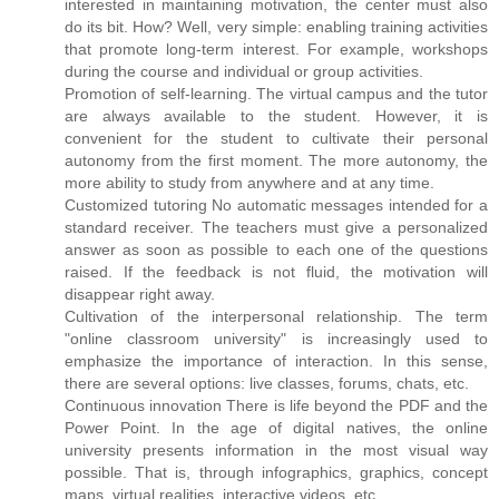
interested in maintaining motivation, the center must also
do its bit. How? Well, very simple: enabling training activities
that promote long-term interest. For example, workshops
during the course and individual or group activities.
Promotion of self-learning. The virtual campus and the tutor
are always available to the student. However, it is
convenient for the student to cultivate their personal
autonomy from the first moment. The more autonomy, the
more ability to study from anywhere and at any time.
Customized tutoring No automatic messages intended for a
standard receiver. The teachers must give a personalized
answer as soon as possible to each one of the questions
raised. If the feedback is not fluid, the motivation will
disappear right away.
Cultivation of the interpersonal relationship. The term
"online classroom university" is increasingly used to
emphasize the importance of interaction. In this sense,
there are several options: live classes, forums, chats, etc.
Continuous innovation There is life beyond the PDF and the
Power Point. In the age of digital natives, the online
university presents information in the most visual way
possible. That is, through infographics, graphics, concept
maps, virtual realities, interactive videos, etc.