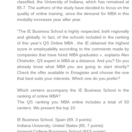
classified, the University of Indiana, which has remained at
85.7. The authors of the study have decided to focus on the
quality of online training, since the demand for MBA in this
modality increases year after year.
"The IE Business School is highly respected, both regionally
and globally. In fact, of the schools included in the ranking
of this year's QS Online MBA , the IE obtained the highest
score in employability according to the comments made by
companies that have hired MBA graduates », explains Alex
Chisholm, QS expert in MBA at a distance. And you? Do you
already know what MBA you are going to start shortly?
Check the offer available in Emagister and choose the one
that best suits your interests. Which one do you prefer?
Which centers accompany the IE Business School in the
ranking of online MBA?
The QS ranking you MBA online includes a total of 50
centers. We present the top 10:
IE Business School, Spain (89, 3 points)
Indiana University, United States (85, 7 points)
Imperial College Bussiness School (84'5 points)