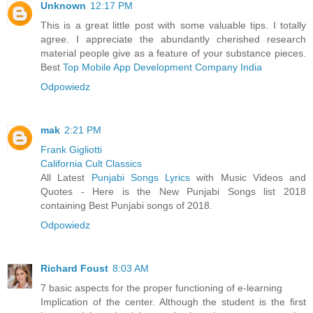
Unknown
12:17 PM
This is a great little post with some valuable tips. I totally
agree. I appreciate the abundantly cherished research
material people give as a feature of your substance pieces.
Best
Top Mobile App Development Company India
Odpowiedz
mak
2:21 PM
Frank Gigliotti
California Cult Classics
All Latest
Punjabi Songs Lyrics
with Music Videos and
Quotes - Here is the New Punjabi Songs list 2018
containing Best Punjabi songs of 2018.
Odpowiedz
Richard Foust
8:03 AM
7 basic aspects for the proper functioning of e-learning
Implication of the center. Although the student is the first