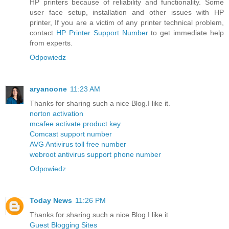
HP printers because of reliability and functionality. Some
user face setup, installation and other issues with HP
printer, If you are a victim of any printer technical problem,
contact
HP Printer Support Number
to get immediate help
from experts.
Odpowiedz
aryanoone
11:23 AM
Thanks for sharing such a nice Blog.I like it.
norton activation
mcafee activate product key
Comcast support number
AVG Antivirus toll free number
webroot antivirus support phone number
Odpowiedz
Today News
11:26 PM
Thanks for sharing such a nice Blog.I like it
Guest Blogging Sites