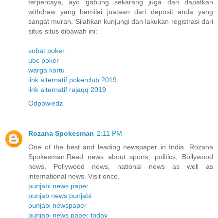
terpercaya, ayo gabung sekarang juga dan dapatkan
withdraw yang bernilai juataan dari deposit anda yang
sangat murah. Silahkan kunjungi dan lakukan registrasi dari
situs-situs dibawah ini:
sobat poker
ubc poker
warga kartu
link alternatif pokerclub 2019
link alternatif rajaqq 2019
Odpowiedz
Rozana Spokesman
2:11 PM
One of the best and leading newspaper in India. Rozana
Spokesman.Read news about sports, politics, Bollywood
news, Pollywood news, national news as well as
international news. Visit once.
punjabi news paper
punjab news punjabi
punjabi newspaper
punjabi news paper today