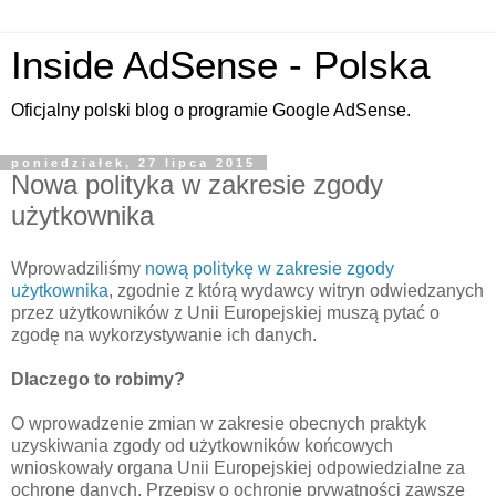
Inside AdSense - Polska
Oficjalny polski blog o programie Google AdSense.
poniedziałek, 27 lipca 2015
Nowa polityka w zakresie zgody
użytkownika
Wprowadziliśmy
nową politykę w zakresie zgody
użytkownika
, zgodnie z którą wydawcy witryn odwiedzanych
przez użytkowników z Unii Europejskiej muszą pytać o
zgodę na wykorzystywanie ich danych.
Dlaczego to robimy?
O wprowadzenie zmian w zakresie obecnych praktyk
uzyskiwania zgody od użytkowników końcowych
wnioskowały organa Unii Europejskiej odpowiedzialne za
ochronę danych. Przepisy o ochronie prywatności zawsze