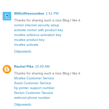
800tollfreenumber
1:51 PM
Thanks for sharing such a nice Blog.I like it.
norton internet security setup
activate norton with product key
mcafee antivirus activation key
mcafee product key
mcafee activate
Odpowiedz
Rachel Pike
10:59 AM
Thanks for sharing such a nice Blog.I like it.
Mcafee Customer Service
Avast Customer Service
hp printer support number
Norton Customer Service
webroot phone number
Odpowiedz