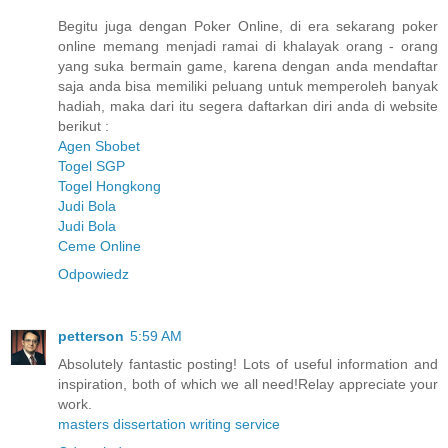
Begitu juga dengan Poker Online, di era sekarang poker
online memang menjadi ramai di khalayak orang - orang
yang suka bermain game, karena dengan anda mendaftar
saja anda bisa memiliki peluang untuk memperoleh banyak
hadiah, maka dari itu segera daftarkan diri anda di website
berikut :
Agen Sbobet
Togel SGP
Togel Hongkong
Judi Bola
Judi Bola
Ceme Online
Odpowiedz
petterson
5:59 AM
Absolutely fantastic posting! Lots of useful information and
inspiration, both of which we all need!Relay appreciate your
work.
masters dissertation writing service