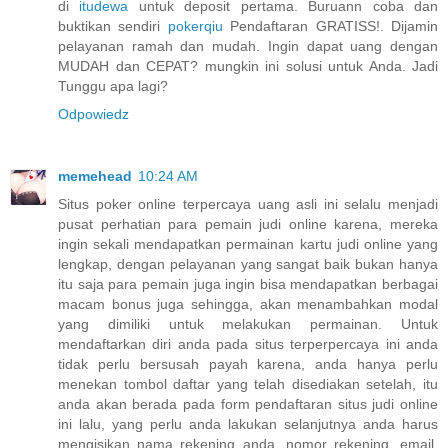
di
itudewa
untuk deposit pertama. Buruann coba dan
buktikan sendiri
pokerqiu
Pendaftaran GRATISS!. Dijamin
pelayanan ramah dan mudah. Ingin dapat uang dengan
MUDAH dan CEPAT? mungkin ini solusi untuk Anda. Jadi
Tunggu apa lagi?
Odpowiedz
memehead
10:24 AM
Situs poker online terpercaya uang asli ini selalu menjadi
pusat perhatian para pemain judi online karena, mereka
ingin sekali mendapatkan permainan kartu judi online yang
lengkap, dengan pelayanan yang sangat baik bukan hanya
itu saja para pemain juga ingin bisa mendapatkan berbagai
macam bonus juga sehingga, akan menambahkan modal
yang dimiliki untuk melakukan permainan. Untuk
mendaftarkan diri anda pada situs terperpercaya ini anda
tidak perlu bersusah payah karena, anda hanya perlu
menekan tombol daftar yang telah disediakan setelah, itu
anda akan berada pada form pendaftaran situs judi online
ini lalu, yang perlu anda lakukan selanjutnya anda harus
mengisikan nama rekening anda, nomor rekening, email,