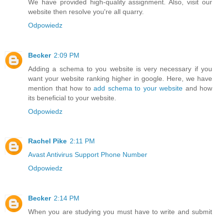
We have provided high-quality assignment. Also, visit our
website then resolve you're all quarry.
Odpowiedz
Becker
2:09 PM
Adding a schema to you website is very necessary if you
want your website ranking higher in google. Here, we have
mention that how to
add schema to your website
and how
its beneficial to your website.
Odpowiedz
Rachel Pike
2:11 PM
Avast Antivirus Support Phone Number
Odpowiedz
Becker
2:14 PM
When you are studying you must have to write and submit