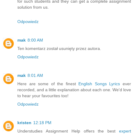
for such students and they can get a complete assignment
solution from us.
Odpowiedz
mak
8:00 AM
Ten komentarz został usunięty przez autora.
Odpowiedz
mak
8:01 AM
Here are some of the finest
English Songs Lyrics
ever
recorded, and a little explanation about each one. We'd love
to hear your favourites too!
Odpowiedz
kristen
12:18 PM
Understudies Assignment Help offers the best
expert