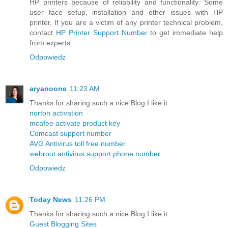
HP printers because of reliability and functionality. Some
user face setup, installation and other issues with HP
printer, If you are a victim of any printer technical problem,
contact
HP Printer Support Number
to get immediate help
from experts.
Odpowiedz
aryanoone
11:23 AM
Thanks for sharing such a nice Blog.I like it.
norton activation
mcafee activate product key
Comcast support number
AVG Antivirus toll free number
webroot antivirus support phone number
Odpowiedz
Today News
11:26 PM
Thanks for sharing such a nice Blog.I like it
Guest Blogging Sites