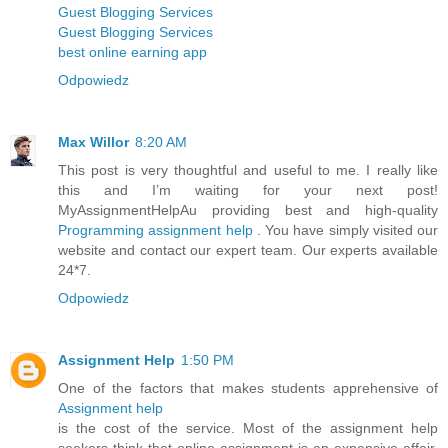
Guest Blogging Services
Guest Blogging Services
best online earning app
Odpowiedz
Max Willor
8:20 AM
This post is very thoughtful and useful to me. I really like
this and I’m waiting for your next post!
MyAssignmentHelpAu providing best and high-quality
Programming assignment help
. You have simply visited our
website and contact our expert team. Our experts available
24*7.
Odpowiedz
Assignment Help
1:50 PM
One of the factors that makes students apprehensive of
Assignment help
is the cost of the service. Most of the assignment help
seekers think that online assignment is an expensive affair.