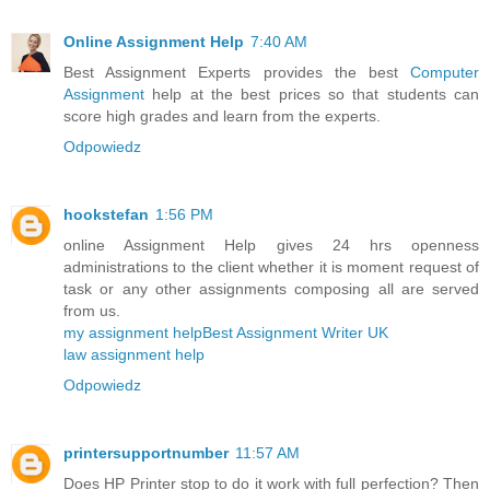
Online Assignment Help
7:40 AM
Best Assignment Experts provides the best
Computer
Assignment
help at the best prices so that students can
score high grades and learn from the experts.
Odpowiedz
hookstefan
1:56 PM
online Assignment Help gives 24 hrs openness
administrations to the client whether it is moment request of
task or any other assignments composing all are served
from us.
my assignment help
Best Assignment Writer UK
law assignment help
Odpowiedz
printersupportnumber
11:57 AM
Does HP Printer stop to do it work with full perfection? Then