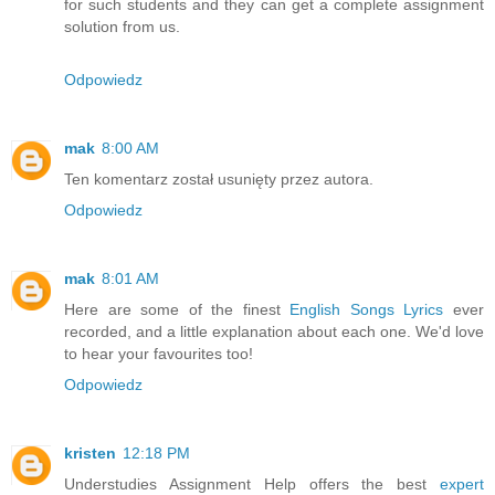
for such students and they can get a complete assignment
solution from us.
Odpowiedz
mak
8:00 AM
Ten komentarz został usunięty przez autora.
Odpowiedz
mak
8:01 AM
Here are some of the finest
English Songs Lyrics
ever
recorded, and a little explanation about each one. We'd love
to hear your favourites too!
Odpowiedz
kristen
12:18 PM
Understudies Assignment Help offers the best
expert