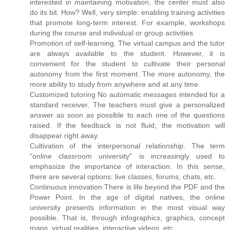
interested in maintaining motivation, the center must also
do its bit. How? Well, very simple: enabling training activities
that promote long-term interest. For example, workshops
during the course and individual or group activities.
Promotion of self-learning. The virtual campus and the tutor
are always available to the student. However, it is
convenient for the student to cultivate their personal
autonomy from the first moment. The more autonomy, the
more ability to study from anywhere and at any time.
Customized tutoring No automatic messages intended for a
standard receiver. The teachers must give a personalized
answer as soon as possible to each one of the questions
raised. If the feedback is not fluid, the motivation will
disappear right away.
Cultivation of the interpersonal relationship. The term
"online classroom university" is increasingly used to
emphasize the importance of interaction. In this sense,
there are several options: live classes, forums, chats, etc.
Continuous innovation There is life beyond the PDF and the
Power Point. In the age of digital natives, the online
university presents information in the most visual way
possible. That is, through infographics, graphics, concept
maps, virtual realities, interactive videos, etc.