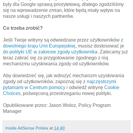
były dla Google sprawą priorytetową, dlatego zgodziliśmy
się na wprowadzenie zmian, które będą miały wpływ na
nasze usługi i naszych partnerów.
Co trzeba zrobić?
Jeśli Twoje witryny są odwiedzane przez użytkowników
z
dowolnego kraju Unii Europejskiej
, musisz dostosować je
do polityki UE w zakresie zgody użytkownika
. Zalecamy już
teraz zabrać się za przygotowanie zgodnego z nią
mechanizmu uzyskiwania zgody od użytkowników.
Aby dowiedzieć się, jak wdrożyć mechanizm uzyskiwania
zgody od użytkowników, zapoznaj się z
najczęstszymi
pytaniami w Centrum pomocy
i odwiedź witrynę
Cookie
Choices
, poświęconą przestrzeganiu nowej polityki.
Opublikowane przez: Jason Woloz, Policy Program
Manager
Inside AdSense Polska
at
14:40