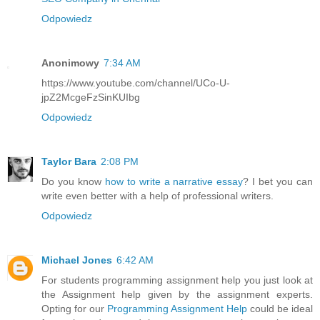
Odpowiedz
Anonimowy
7:34 AM
https://www.youtube.com/channel/UCo-U-
jpZ2McgeFzSinKUIbg
Odpowiedz
Taylor Bara
2:08 PM
Do you know
how to write a narrative essay
? I bet you can
write even better with a help of professional writers.
Odpowiedz
Michael Jones
6:42 AM
For students programming assignment help you just look at
the Assignment help given by the assignment experts.
Opting for our
Programming Assignment Help
could be ideal