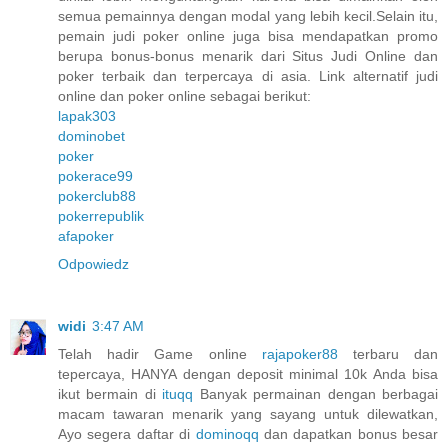
semua pemainnya dengan modal yang lebih kecil.Selain itu,
pemain judi poker online juga bisa mendapatkan promo
berupa bonus-bonus menarik dari Situs Judi Online dan
poker terbaik dan terpercaya di asia. Link alternatif judi
online dan poker online sebagai berikut:
lapak303
dominobet
poker
pokerace99
pokerclub88
pokerrepublik
afapoker
Odpowiedz
widi
3:47 AM
Telah hadir Game online
rajapoker88
terbaru dan
tepercaya, HANYA dengan deposit minimal 10k Anda bisa
ikut bermain di
ituqq
Banyak permainan dengan berbagai
macam tawaran menarik yang sayang untuk dilewatkan,
Ayo segera daftar di
dominoqq
dan dapatkan bonus besar