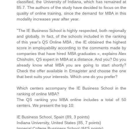
classified, the University of Indiana, which has remained at
85.7. The authors of the study have decided to focus on the
quality of online training, since the demand for MBA in this
modality increases year after year.
"The IE Business School is highly respected, both regionally
and globally. In fact, of the schools included in the ranking
of this year's QS Online MBA , the IE obtained the highest
score in employability according to the comments made by
companies that have hired MBA graduates », explains Alex
Chisholm, QS expert in MBA at a distance. And you? Do you
already know what MBA you are going to start shortly?
Check the offer available in Emagister and choose the one
that best suits your interests. Which one do you prefer?
Which centers accompany the IE Business School in the
ranking of online MBA?
The QS ranking you MBA online includes a total of 50
centers. We present the top 10:
IE Business School, Spain (89, 3 points)
Indiana University, United States (85, 7 points)
Imperial College Bussiness School (84'5 points)