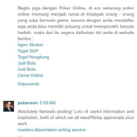
Begitu juga dengan Poker Online, di era sekarang poker
online memang menjadi ramai di khalayak orang - orang
yang suka bermain game, karena dengan anda mendaftar
saja anda bisa memiliki peluang untuk memperoleh banyak
hadiah, maka dari itu segera daftarkan diri anda di website
berikut :
Agen Sbobet
Togel SGP
Togel Hongkong
Judi Bola
Judi Bola
Ceme Online
Odpowiedz
petterson
5:59 AM
Absolutely fantastic posting! Lots of useful information and
inspiration, both of which we all need!Relay appreciate your
work.
masters dissertation writing service