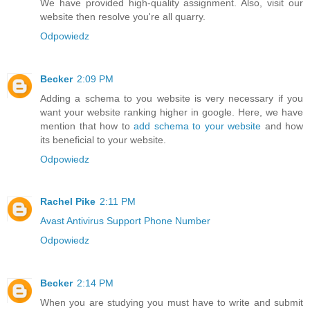
We have provided high-quality assignment. Also, visit our
website then resolve you're all quarry.
Odpowiedz
Becker
2:09 PM
Adding a schema to you website is very necessary if you
want your website ranking higher in google. Here, we have
mention that how to
add schema to your website
and how
its beneficial to your website.
Odpowiedz
Rachel Pike
2:11 PM
Avast Antivirus Support Phone Number
Odpowiedz
Becker
2:14 PM
When you are studying you must have to write and submit