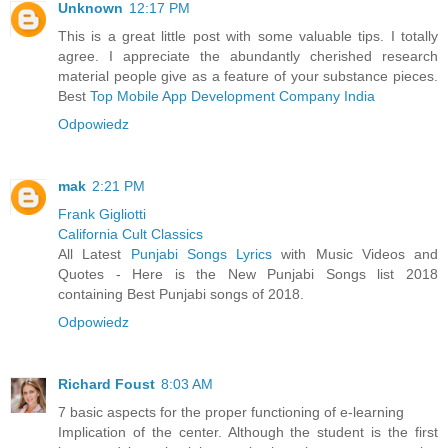
Unknown
12:17 PM
This is a great little post with some valuable tips. I totally
agree. I appreciate the abundantly cherished research
material people give as a feature of your substance pieces.
Best
Top Mobile App Development Company India
Odpowiedz
mak
2:21 PM
Frank Gigliotti
California Cult Classics
All Latest
Punjabi Songs Lyrics
with Music Videos and
Quotes - Here is the New Punjabi Songs list 2018
containing Best Punjabi songs of 2018.
Odpowiedz
Richard Foust
8:03 AM
7 basic aspects for the proper functioning of e-learning
Implication of the center. Although the student is the first