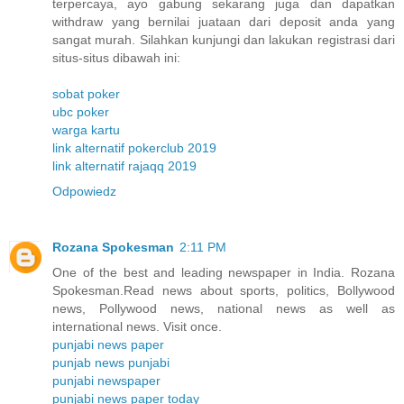
terpercaya, ayo gabung sekarang juga dan dapatkan
withdraw yang bernilai juataan dari deposit anda yang
sangat murah. Silahkan kunjungi dan lakukan registrasi dari
situs-situs dibawah ini:
sobat poker
ubc poker
warga kartu
link alternatif pokerclub 2019
link alternatif rajaqq 2019
Odpowiedz
Rozana Spokesman
2:11 PM
One of the best and leading newspaper in India. Rozana
Spokesman.Read news about sports, politics, Bollywood
news, Pollywood news, national news as well as
international news. Visit once.
punjabi news paper
punjab news punjabi
punjabi newspaper
punjabi news paper today