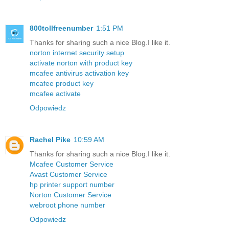
800tollfreenumber
1:51 PM
Thanks for sharing such a nice Blog.I like it.
norton internet security setup
activate norton with product key
mcafee antivirus activation key
mcafee product key
mcafee activate
Odpowiedz
Rachel Pike
10:59 AM
Thanks for sharing such a nice Blog.I like it.
Mcafee Customer Service
Avast Customer Service
hp printer support number
Norton Customer Service
webroot phone number
Odpowiedz