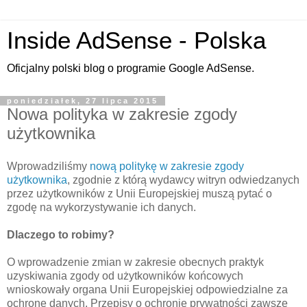
Inside AdSense - Polska
Oficjalny polski blog o programie Google AdSense.
poniedziałek, 27 lipca 2015
Nowa polityka w zakresie zgody
użytkownika
Wprowadziliśmy
nową politykę w zakresie zgody
użytkownika
, zgodnie z którą wydawcy witryn odwiedzanych
przez użytkowników z Unii Europejskiej muszą pytać o
zgodę na wykorzystywanie ich danych.
Dlaczego to robimy?
O wprowadzenie zmian w zakresie obecnych praktyk
uzyskiwania zgody od użytkowników końcowych
wnioskowały organa Unii Europejskiej odpowiedzialne za
ochronę danych. Przepisy o ochronie prywatności zawsze