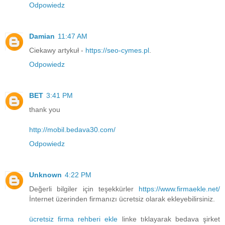
Odpowiedz
Damian
11:47 AM
Ciekawy artykuł -
https://seo-cymes.pl
.
Odpowiedz
BET
3:41 PM
thank you
http://mobil.bedava30.com/
Odpowiedz
Unknown
4:22 PM
Değerli bilgiler için teşekkürler
https://www.firmaekle.net/
İnternet üzerinden firmanızı ücretsiz olarak ekleyebilirsiniz.
ücretsiz firma rehberi ekle
linke tıklayarak bedava şirket