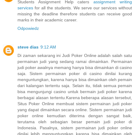
Students Assignment Help caters
assignment writing
services
for all the students. We serve our services without
missing the deadline therefore students can receive good
marks in their academic career.
Odpowiedz
steve dias
9:12 AM
Di zaman sekarang ini Judi Poker Online adalah salah satu
permainan judi yang sedang ramai dimainkan. Permainan
judi poker awalnya memang hanya bisa dimainkan di casino
saja. Sistem permainan poker di casino dinilai kurang
menguntungkan, karena hanya bisa dimainkan oleh pemain
dari kalangan tertentu saja. Selain itu, tidak semua pemain
bisa mengunjungi casino untuk bermain judi poker karena
berbagai alasan tertentu.Karena beberapa alasan tersebut,
Situs Poker Online membuat sistem permainan judi poker
yang dapat dimainkan secara online. Sistem permainan judi
poker online kemudian diterima dengan sangat baik,
terutama oleh sebagian besar pemain judi poker di
Indonesia. Pasalnya, sistem permainan judi poker online
dinilai lebih menguntungkan karena bisa dimainkan oleh