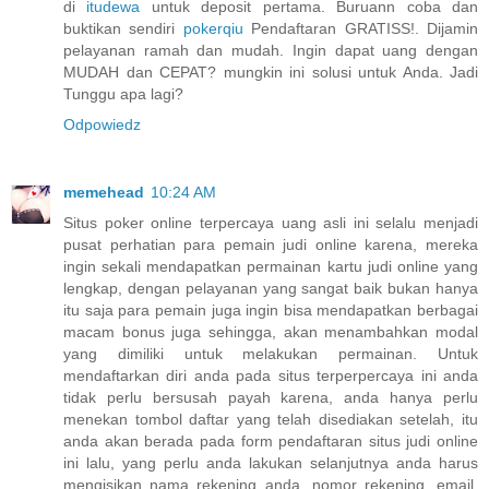
di
itudewa
untuk deposit pertama. Buruann coba dan
buktikan sendiri
pokerqiu
Pendaftaran GRATISS!. Dijamin
pelayanan ramah dan mudah. Ingin dapat uang dengan
MUDAH dan CEPAT? mungkin ini solusi untuk Anda. Jadi
Tunggu apa lagi?
Odpowiedz
memehead
10:24 AM
Situs poker online terpercaya uang asli ini selalu menjadi
pusat perhatian para pemain judi online karena, mereka
ingin sekali mendapatkan permainan kartu judi online yang
lengkap, dengan pelayanan yang sangat baik bukan hanya
itu saja para pemain juga ingin bisa mendapatkan berbagai
macam bonus juga sehingga, akan menambahkan modal
yang dimiliki untuk melakukan permainan. Untuk
mendaftarkan diri anda pada situs terperpercaya ini anda
tidak perlu bersusah payah karena, anda hanya perlu
menekan tombol daftar yang telah disediakan setelah, itu
anda akan berada pada form pendaftaran situs judi online
ini lalu, yang perlu anda lakukan selanjutnya anda harus
mengisikan nama rekening anda, nomor rekening, email,