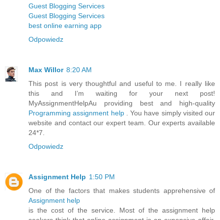
Guest Blogging Services
Guest Blogging Services
best online earning app
Odpowiedz
Max Willor
8:20 AM
This post is very thoughtful and useful to me. I really like
this and I’m waiting for your next post!
MyAssignmentHelpAu providing best and high-quality
Programming assignment help
. You have simply visited our
website and contact our expert team. Our experts available
24*7.
Odpowiedz
Assignment Help
1:50 PM
One of the factors that makes students apprehensive of
Assignment help
is the cost of the service. Most of the assignment help
seekers think that online assignment is an expensive affair.