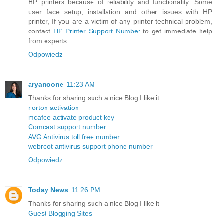
HP printers because of reliability and functionality. Some
user face setup, installation and other issues with HP
printer, If you are a victim of any printer technical problem,
contact
HP Printer Support Number
to get immediate help
from experts.
Odpowiedz
aryanoone
11:23 AM
Thanks for sharing such a nice Blog.I like it.
norton activation
mcafee activate product key
Comcast support number
AVG Antivirus toll free number
webroot antivirus support phone number
Odpowiedz
Today News
11:26 PM
Thanks for sharing such a nice Blog.I like it
Guest Blogging Sites