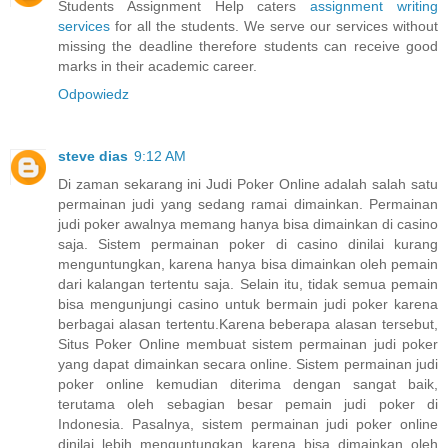
Students Assignment Help caters
assignment writing
services
for all the students. We serve our services without
missing the deadline therefore students can receive good
marks in their academic career.
Odpowiedz
steve dias
9:12 AM
Di zaman sekarang ini Judi Poker Online adalah salah satu
permainan judi yang sedang ramai dimainkan. Permainan
judi poker awalnya memang hanya bisa dimainkan di casino
saja. Sistem permainan poker di casino dinilai kurang
menguntungkan, karena hanya bisa dimainkan oleh pemain
dari kalangan tertentu saja. Selain itu, tidak semua pemain
bisa mengunjungi casino untuk bermain judi poker karena
berbagai alasan tertentu.Karena beberapa alasan tersebut,
Situs Poker Online membuat sistem permainan judi poker
yang dapat dimainkan secara online. Sistem permainan judi
poker online kemudian diterima dengan sangat baik,
terutama oleh sebagian besar pemain judi poker di
Indonesia. Pasalnya, sistem permainan judi poker online
dinilai lebih menguntungkan karena bisa dimainkan oleh