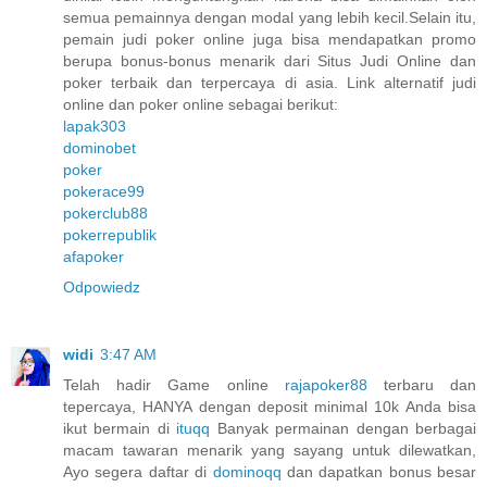
semua pemainnya dengan modal yang lebih kecil.Selain itu,
pemain judi poker online juga bisa mendapatkan promo
berupa bonus-bonus menarik dari Situs Judi Online dan
poker terbaik dan terpercaya di asia. Link alternatif judi
online dan poker online sebagai berikut:
lapak303
dominobet
poker
pokerace99
pokerclub88
pokerrepublik
afapoker
Odpowiedz
widi
3:47 AM
Telah hadir Game online
rajapoker88
terbaru dan
tepercaya, HANYA dengan deposit minimal 10k Anda bisa
ikut bermain di
ituqq
Banyak permainan dengan berbagai
macam tawaran menarik yang sayang untuk dilewatkan,
Ayo segera daftar di
dominoqq
dan dapatkan bonus besar