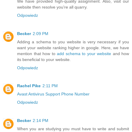
We have provided high-quality assignment. Also, visit our
website then resolve you're all quarry.
Odpowiedz
Becker
2:09 PM
Adding a schema to you website is very necessary if you
want your website ranking higher in google. Here, we have
mention that how to
add schema to your website
and how
its beneficial to your website.
Odpowiedz
Rachel Pike
2:11 PM
Avast Antivirus Support Phone Number
Odpowiedz
Becker
2:14 PM
When you are studying you must have to write and submit