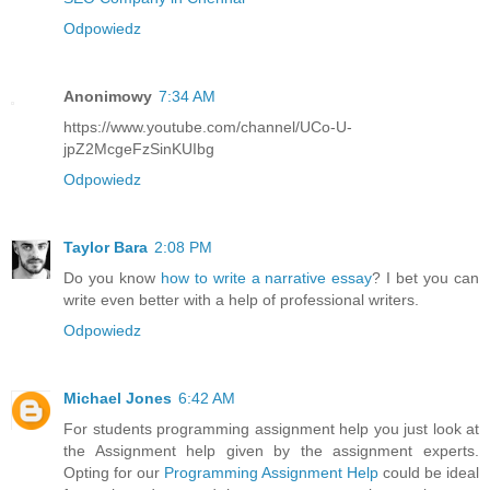
Odpowiedz
Anonimowy
7:34 AM
https://www.youtube.com/channel/UCo-U-
jpZ2McgeFzSinKUIbg
Odpowiedz
Taylor Bara
2:08 PM
Do you know
how to write a narrative essay
? I bet you can
write even better with a help of professional writers.
Odpowiedz
Michael Jones
6:42 AM
For students programming assignment help you just look at
the Assignment help given by the assignment experts.
Opting for our
Programming Assignment Help
could be ideal