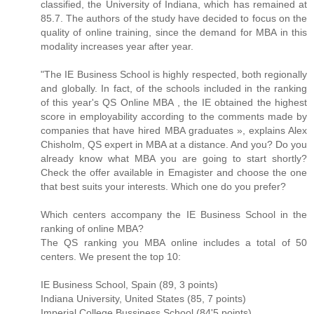
classified, the University of Indiana, which has remained at
85.7. The authors of the study have decided to focus on the
quality of online training, since the demand for MBA in this
modality increases year after year.
"The IE Business School is highly respected, both regionally
and globally. In fact, of the schools included in the ranking
of this year's QS Online MBA , the IE obtained the highest
score in employability according to the comments made by
companies that have hired MBA graduates », explains Alex
Chisholm, QS expert in MBA at a distance. And you? Do you
already know what MBA you are going to start shortly?
Check the offer available in Emagister and choose the one
that best suits your interests. Which one do you prefer?
Which centers accompany the IE Business School in the
ranking of online MBA?
The QS ranking you MBA online includes a total of 50
centers. We present the top 10:
IE Business School, Spain (89, 3 points)
Indiana University, United States (85, 7 points)
Imperial College Bussiness School (84'5 points)