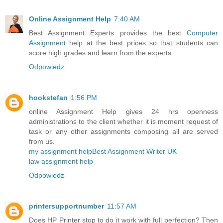
Online Assignment Help
7:40 AM
Best Assignment Experts provides the best
Computer
Assignment
help at the best prices so that students can
score high grades and learn from the experts.
Odpowiedz
hookstefan
1:56 PM
online Assignment Help gives 24 hrs openness
administrations to the client whether it is moment request of
task or any other assignments composing all are served
from us.
my assignment help
Best Assignment Writer UK
law assignment help
Odpowiedz
printersupportnumber
11:57 AM
Does HP Printer stop to do it work with full perfection? Then