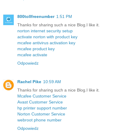
800tollfreenumber
1:51 PM
Thanks for sharing such a nice Blog.I like it.
norton internet security setup
activate norton with product key
mcafee antivirus activation key
mcafee product key
mcafee activate
Odpowiedz
Rachel Pike
10:59 AM
Thanks for sharing such a nice Blog.I like it.
Mcafee Customer Service
Avast Customer Service
hp printer support number
Norton Customer Service
webroot phone number
Odpowiedz