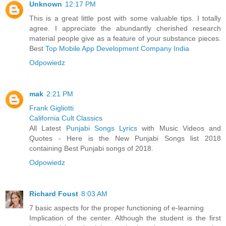
Unknown
12:17 PM
This is a great little post with some valuable tips. I totally
agree. I appreciate the abundantly cherished research
material people give as a feature of your substance pieces.
Best
Top Mobile App Development Company India
Odpowiedz
mak
2:21 PM
Frank Gigliotti
California Cult Classics
All Latest
Punjabi Songs Lyrics
with Music Videos and
Quotes - Here is the New Punjabi Songs list 2018
containing Best Punjabi songs of 2018.
Odpowiedz
Richard Foust
8:03 AM
7 basic aspects for the proper functioning of e-learning
Implication of the center. Although the student is the first