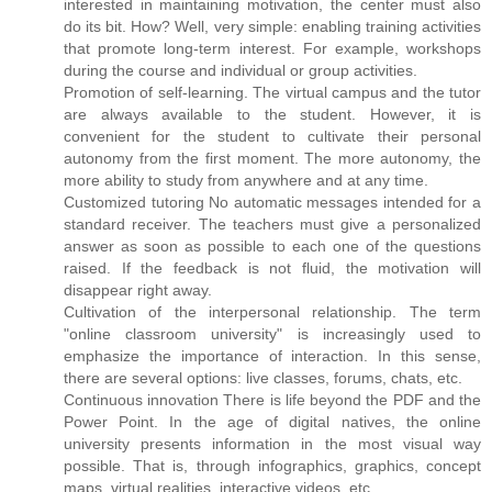
interested in maintaining motivation, the center must also
do its bit. How? Well, very simple: enabling training activities
that promote long-term interest. For example, workshops
during the course and individual or group activities.
Promotion of self-learning. The virtual campus and the tutor
are always available to the student. However, it is
convenient for the student to cultivate their personal
autonomy from the first moment. The more autonomy, the
more ability to study from anywhere and at any time.
Customized tutoring No automatic messages intended for a
standard receiver. The teachers must give a personalized
answer as soon as possible to each one of the questions
raised. If the feedback is not fluid, the motivation will
disappear right away.
Cultivation of the interpersonal relationship. The term
"online classroom university" is increasingly used to
emphasize the importance of interaction. In this sense,
there are several options: live classes, forums, chats, etc.
Continuous innovation There is life beyond the PDF and the
Power Point. In the age of digital natives, the online
university presents information in the most visual way
possible. That is, through infographics, graphics, concept
maps, virtual realities, interactive videos, etc.