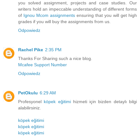
you solved assignment, projects and case studies. Our
writers hold an impeccable understanding of different forms
of
Ignou Mcom assignments
ensuring that you will get high
grades if you will buy the assignments from us.
Odpowiedz
Rachel Pike
2:35 PM
Thanks For Sharing such a nice blog.
Mcafee Support Number
Odpowiedz
PetOkulu
6:29 AM
Profesyonel
köpek eğitimi
hizmeti için bizden detaylı bilgi
alabilirsiniz.
köpek eğitimi
köpek eğitimi
köpek eğitimi