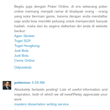
Begitu juga dengan Poker Online, di era sekarang poker
online memang menjadi ramai di khalayak orang - orang
yang suka bermain game, karena dengan anda mendaftar
saja anda bisa memiliki peluang untuk memperoleh banyak
hadiah, maka dari itu segera daftarkan diri anda di website
berikut :
Agen Sbobet
Togel SGP
Togel Hongkong
Judi Bola
Judi Bola
Ceme Online
Odpowiedz
petterson
5:59 AM
Absolutely fantastic posting! Lots of useful information and
inspiration, both of which we all need!Relay appreciate your
work.
masters dissertation writing service