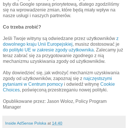
były dla Google sprawą priorytetową, dlatego zgodziliśmy
się na wprowadzenie zmian, które będą miały wpływ na
nasze usługi i naszych partnerów.
Co trzeba zrobić?
Jeśli Twoje witryny są odwiedzane przez użytkowników
z
dowolnego kraju Unii Europejskiej
, musisz dostosować je
do polityki UE w zakresie zgody użytkownika
. Zalecamy już
teraz zabrać się za przygotowanie zgodnego z nią
mechanizmu uzyskiwania zgody od użytkowników.
Aby dowiedzieć się, jak wdrożyć mechanizm uzyskiwania
zgody od użytkowników, zapoznaj się z
najczęstszymi
pytaniami w Centrum pomocy
i odwiedź witrynę
Cookie
Choices
, poświęconą przestrzeganiu nowej polityki.
Opublikowane przez: Jason Woloz, Policy Program
Manager
Inside AdSense Polska
at
14:40