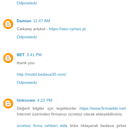
Odpowiedz
Damian
11:47 AM
Ciekawy artykuł -
https://seo-cymes.pl
.
Odpowiedz
BET
3:41 PM
thank you
http://mobil.bedava30.com/
Odpowiedz
Unknown
4:22 PM
Değerli bilgiler için teşekkürler
https://www.firmaekle.net/
İnternet üzerinden firmanızı ücretsiz olarak ekleyebilirsiniz.
ücretsiz firma rehberi ekle
linke tıklayarak bedava şirket