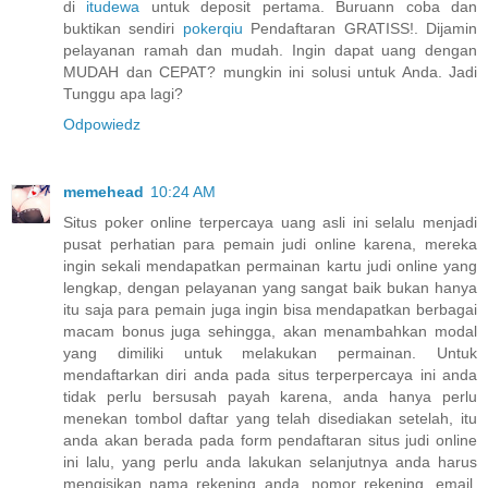
di
itudewa
untuk deposit pertama. Buruann coba dan
buktikan sendiri
pokerqiu
Pendaftaran GRATISS!. Dijamin
pelayanan ramah dan mudah. Ingin dapat uang dengan
MUDAH dan CEPAT? mungkin ini solusi untuk Anda. Jadi
Tunggu apa lagi?
Odpowiedz
memehead
10:24 AM
Situs poker online terpercaya uang asli ini selalu menjadi
pusat perhatian para pemain judi online karena, mereka
ingin sekali mendapatkan permainan kartu judi online yang
lengkap, dengan pelayanan yang sangat baik bukan hanya
itu saja para pemain juga ingin bisa mendapatkan berbagai
macam bonus juga sehingga, akan menambahkan modal
yang dimiliki untuk melakukan permainan. Untuk
mendaftarkan diri anda pada situs terperpercaya ini anda
tidak perlu bersusah payah karena, anda hanya perlu
menekan tombol daftar yang telah disediakan setelah, itu
anda akan berada pada form pendaftaran situs judi online
ini lalu, yang perlu anda lakukan selanjutnya anda harus
mengisikan nama rekening anda, nomor rekening, email,