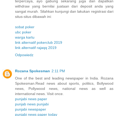
terpercaya, ayo gabung sekarang juga dan dapatkan
withdraw yang bernilai juataan dari deposit anda yang
sangat murah. Silahkan kunjungi dan lakukan registrasi dari
situs-situs dibawah ini:
sobat poker
ubc poker
warga kartu
link alternatif pokerclub 2019
link alternatif rajaqq 2019
Odpowiedz
Rozana Spokesman
2:11 PM
One of the best and leading newspaper in India. Rozana
Spokesman.Read news about sports, politics, Bollywood
news, Pollywood news, national news as well as
international news. Visit once.
punjabi news paper
punjab news punjabi
punjabi newspaper
punjabi news paper today