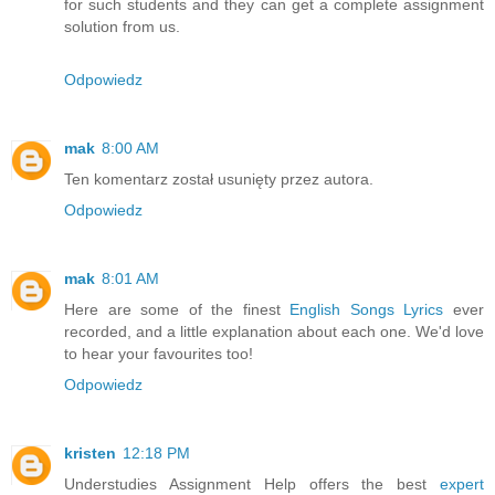
for such students and they can get a complete assignment
solution from us.
Odpowiedz
mak
8:00 AM
Ten komentarz został usunięty przez autora.
Odpowiedz
mak
8:01 AM
Here are some of the finest
English Songs Lyrics
ever
recorded, and a little explanation about each one. We'd love
to hear your favourites too!
Odpowiedz
kristen
12:18 PM
Understudies Assignment Help offers the best
expert