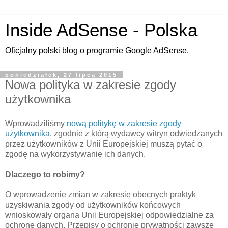
Inside AdSense - Polska
Oficjalny polski blog o programie Google AdSense.
poniedziałek, 27 lipca 2015
Nowa polityka w zakresie zgody
użytkownika
Wprowadziliśmy
nową politykę w zakresie zgody
użytkownika
, zgodnie z którą wydawcy witryn odwiedzanych
przez użytkowników z Unii Europejskiej muszą pytać o
zgodę na wykorzystywanie ich danych.
Dlaczego to robimy?
O wprowadzenie zmian w zakresie obecnych praktyk
uzyskiwania zgody od użytkowników końcowych
wnioskowały organa Unii Europejskiej odpowiedzialne za
ochronę danych. Przepisy o ochronie prywatności zawsze