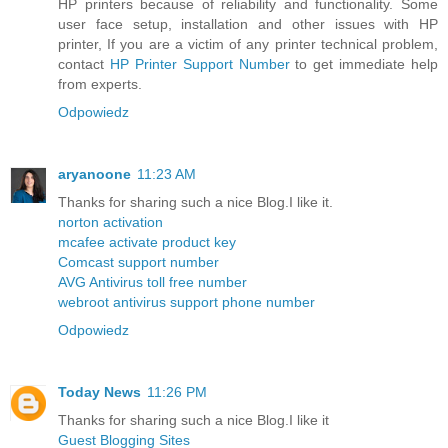
HP printers because of reliability and functionality. Some
user face setup, installation and other issues with HP
printer, If you are a victim of any printer technical problem,
contact
HP Printer Support Number
to get immediate help
from experts.
Odpowiedz
aryanoone
11:23 AM
Thanks for sharing such a nice Blog.I like it.
norton activation
mcafee activate product key
Comcast support number
AVG Antivirus toll free number
webroot antivirus support phone number
Odpowiedz
Today News
11:26 PM
Thanks for sharing such a nice Blog.I like it
Guest Blogging Sites