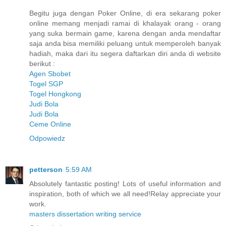
Begitu juga dengan Poker Online, di era sekarang poker
online memang menjadi ramai di khalayak orang - orang
yang suka bermain game, karena dengan anda mendaftar
saja anda bisa memiliki peluang untuk memperoleh banyak
hadiah, maka dari itu segera daftarkan diri anda di website
berikut :
Agen Sbobet
Togel SGP
Togel Hongkong
Judi Bola
Judi Bola
Ceme Online
Odpowiedz
petterson
5:59 AM
Absolutely fantastic posting! Lots of useful information and
inspiration, both of which we all need!Relay appreciate your
work.
masters dissertation writing service