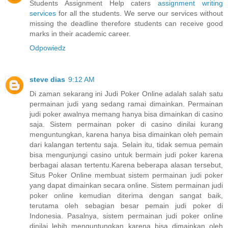
Students Assignment Help caters
assignment writing
services
for all the students. We serve our services without
missing the deadline therefore students can receive good
marks in their academic career.
Odpowiedz
steve dias
9:12 AM
Di zaman sekarang ini Judi Poker Online adalah salah satu
permainan judi yang sedang ramai dimainkan. Permainan
judi poker awalnya memang hanya bisa dimainkan di casino
saja. Sistem permainan poker di casino dinilai kurang
menguntungkan, karena hanya bisa dimainkan oleh pemain
dari kalangan tertentu saja. Selain itu, tidak semua pemain
bisa mengunjungi casino untuk bermain judi poker karena
berbagai alasan tertentu.Karena beberapa alasan tersebut,
Situs Poker Online membuat sistem permainan judi poker
yang dapat dimainkan secara online. Sistem permainan judi
poker online kemudian diterima dengan sangat baik,
terutama oleh sebagian besar pemain judi poker di
Indonesia. Pasalnya, sistem permainan judi poker online
dinilai lebih menguntungkan karena bisa dimainkan oleh