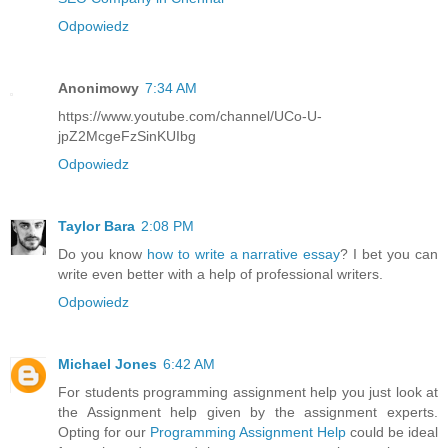
Odpowiedz
Anonimowy
7:34 AM
https://www.youtube.com/channel/UCo-U-
jpZ2McgeFzSinKUIbg
Odpowiedz
Taylor Bara
2:08 PM
Do you know
how to write a narrative essay
? I bet you can
write even better with a help of professional writers.
Odpowiedz
Michael Jones
6:42 AM
For students programming assignment help you just look at
the Assignment help given by the assignment experts.
Opting for our
Programming Assignment Help
could be ideal