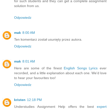
for such students and they can get a complete assignment
solution from us.
Odpowiedz
mak
8:00 AM
Ten komentarz został usunięty przez autora.
Odpowiedz
mak
8:01 AM
Here are some of the finest
English Songs Lyrics
ever
recorded, and a little explanation about each one. We'd love
to hear your favourites too!
Odpowiedz
kristen
12:18 PM
Understudies Assignment Help offers the best
expert