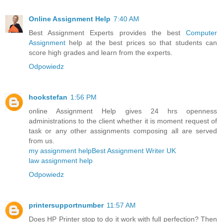
Online Assignment Help
7:40 AM
Best Assignment Experts provides the best
Computer
Assignment
help at the best prices so that students can
score high grades and learn from the experts.
Odpowiedz
hookstefan
1:56 PM
online Assignment Help gives 24 hrs openness
administrations to the client whether it is moment request of
task or any other assignments composing all are served
from us.
my assignment help
Best Assignment Writer UK
law assignment help
Odpowiedz
printersupportnumber
11:57 AM
Does HP Printer stop to do it work with full perfection? Then