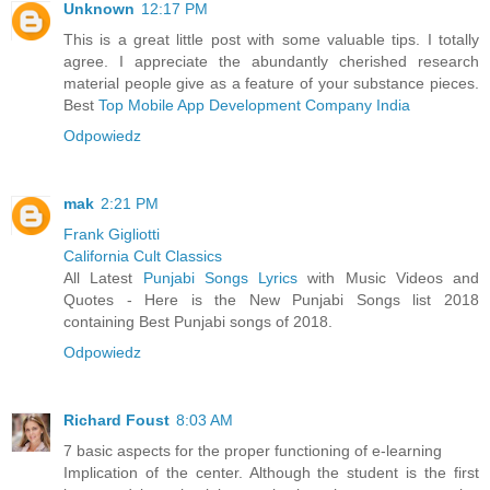
Unknown
12:17 PM
This is a great little post with some valuable tips. I totally
agree. I appreciate the abundantly cherished research
material people give as a feature of your substance pieces.
Best
Top Mobile App Development Company India
Odpowiedz
mak
2:21 PM
Frank Gigliotti
California Cult Classics
All Latest
Punjabi Songs Lyrics
with Music Videos and
Quotes - Here is the New Punjabi Songs list 2018
containing Best Punjabi songs of 2018.
Odpowiedz
Richard Foust
8:03 AM
7 basic aspects for the proper functioning of e-learning
Implication of the center. Although the student is the first