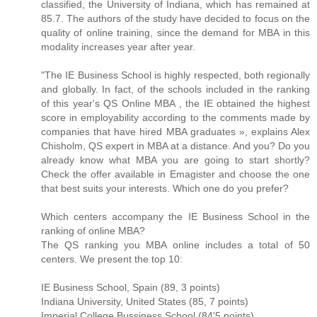
classified, the University of Indiana, which has remained at
85.7. The authors of the study have decided to focus on the
quality of online training, since the demand for MBA in this
modality increases year after year.
"The IE Business School is highly respected, both regionally
and globally. In fact, of the schools included in the ranking
of this year's QS Online MBA , the IE obtained the highest
score in employability according to the comments made by
companies that have hired MBA graduates », explains Alex
Chisholm, QS expert in MBA at a distance. And you? Do you
already know what MBA you are going to start shortly?
Check the offer available in Emagister and choose the one
that best suits your interests. Which one do you prefer?
Which centers accompany the IE Business School in the
ranking of online MBA?
The QS ranking you MBA online includes a total of 50
centers. We present the top 10:
IE Business School, Spain (89, 3 points)
Indiana University, United States (85, 7 points)
Imperial College Bussiness School (84'5 points)