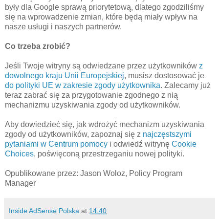
były dla Google sprawą priorytetową, dlatego zgodziliśmy
się na wprowadzenie zmian, które będą miały wpływ na
nasze usługi i naszych partnerów.
Co trzeba zrobić?
Jeśli Twoje witryny są odwiedzane przez użytkowników
z
dowolnego kraju Unii Europejskiej
, musisz dostosować je
do polityki UE w zakresie zgody użytkownika
. Zalecamy już
teraz zabrać się za przygotowanie zgodnego z nią
mechanizmu uzyskiwania zgody od użytkowników.
Aby dowiedzieć się, jak wdrożyć mechanizm uzyskiwania
zgody od użytkowników, zapoznaj się z
najczęstszymi
pytaniami w Centrum pomocy
i odwiedź witrynę
Cookie
Choices
, poświęconą przestrzeganiu nowej polityki.
Opublikowane przez: Jason Woloz, Policy Program
Manager
Inside AdSense Polska
at
14:40