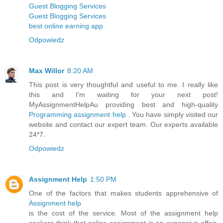
Guest Blogging Services
Guest Blogging Services
best online earning app
Odpowiedz
Max Willor
8:20 AM
This post is very thoughtful and useful to me. I really like
this and I’m waiting for your next post!
MyAssignmentHelpAu providing best and high-quality
Programming assignment help
. You have simply visited our
website and contact our expert team. Our experts available
24*7.
Odpowiedz
Assignment Help
1:50 PM
One of the factors that makes students apprehensive of
Assignment help
is the cost of the service. Most of the assignment help
seekers think that online assignment is an expensive affair.