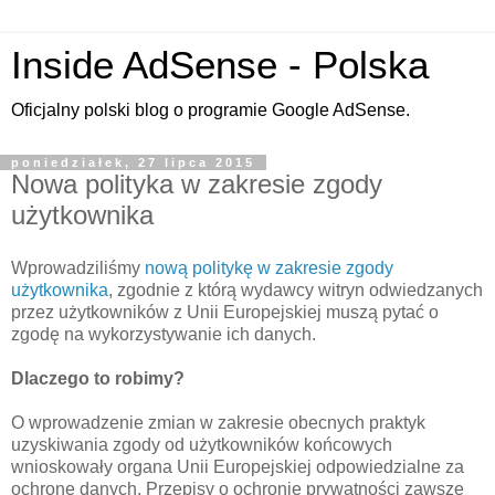
Inside AdSense - Polska
Oficjalny polski blog o programie Google AdSense.
poniedziałek, 27 lipca 2015
Nowa polityka w zakresie zgody
użytkownika
Wprowadziliśmy
nową politykę w zakresie zgody
użytkownika
, zgodnie z którą wydawcy witryn odwiedzanych
przez użytkowników z Unii Europejskiej muszą pytać o
zgodę na wykorzystywanie ich danych.
Dlaczego to robimy?
O wprowadzenie zmian w zakresie obecnych praktyk
uzyskiwania zgody od użytkowników końcowych
wnioskowały organa Unii Europejskiej odpowiedzialne za
ochronę danych. Przepisy o ochronie prywatności zawsze