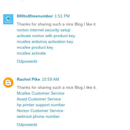
800tollfreenumber
1:51 PM
Thanks for sharing such a nice Blog.I like it.
norton internet security setup
activate norton with product key
mcafee antivirus activation key
mcafee product key
mcafee activate
Odpowiedz
Rachel Pike
10:59 AM
Thanks for sharing such a nice Blog.I like it.
Mcafee Customer Service
Avast Customer Service
hp printer support number
Norton Customer Service
webroot phone number
Odpowiedz