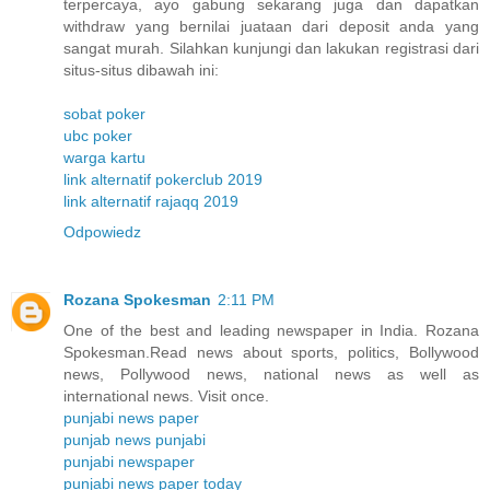
terpercaya, ayo gabung sekarang juga dan dapatkan
withdraw yang bernilai juataan dari deposit anda yang
sangat murah. Silahkan kunjungi dan lakukan registrasi dari
situs-situs dibawah ini:
sobat poker
ubc poker
warga kartu
link alternatif pokerclub 2019
link alternatif rajaqq 2019
Odpowiedz
Rozana Spokesman
2:11 PM
One of the best and leading newspaper in India. Rozana
Spokesman.Read news about sports, politics, Bollywood
news, Pollywood news, national news as well as
international news. Visit once.
punjabi news paper
punjab news punjabi
punjabi newspaper
punjabi news paper today