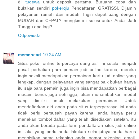
di
itudewa
untuk deposit pertama. Buruann coba dan
buktikan sendiri
pokerqiu
Pendaftaran GRATISS!. Dijamin
pelayanan ramah dan mudah. Ingin dapat uang dengan
MUDAH dan CEPAT? mungkin ini solusi untuk Anda. Jadi
Tunggu apa lagi?
Odpowiedz
memehead
10:24 AM
Situs poker online terpercaya uang asli ini selalu menjadi
pusat perhatian para pemain judi online karena, mereka
ingin sekali mendapatkan permainan kartu judi online yang
lengkap, dengan pelayanan yang sangat baik bukan hanya
itu saja para pemain juga ingin bisa mendapatkan berbagai
macam bonus juga sehingga, akan menambahkan modal
yang dimiliki untuk melakukan permainan. Untuk
mendaftarkan diri anda pada situs terperpercaya ini anda
tidak perlu bersusah payah karena, anda hanya perlu
menekan tombol daftar yang telah disediakan setelah, itu
anda akan berada pada form pendaftaran situs judi online
ini lalu, yang perlu anda lakukan selanjutnya anda harus
mengisikan nama rekening anda, nomor rekening, email,