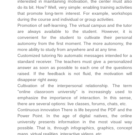
interested in maintaining motivation, the center must also
do its bit. How? Well, very simple: enabling training activities
that promote long-term interest. For example, workshops
during the course and individual or group activities.
Promotion of self-learning. The virtual campus and the tutor
are always available to the student. However, it is
convenient for the student to cultivate their personal
autonomy from the first moment. The more autonomy, the
more ability to study from anywhere and at any time.
Customized tutoring No automatic messages intended for a
standard receiver. The teachers must give a personalized
answer as soon as possible to each one of the questions
raised. If the feedback is not fluid, the motivation will
disappear right away.
Cultivation of the interpersonal relationship. The term
"online classroom university" is increasingly used to
emphasize the importance of interaction. In this sense,
there are several options: live classes, forums, chats, etc.
Continuous innovation There is life beyond the PDF and the
Power Point. In the age of digital natives, the online
university presents information in the most visual way
possible. That is, through infographics, graphics, concept
maps, virtual realities, interactive videos, etc.