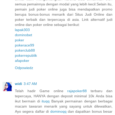
semua pemainnya dengan modal yang lebih kecil.Selain itu,
pemain judi poker online juga bisa mendapatkan promo
berupa bonus-bonus menarik dari Situs Judi Online dan
poker terbaik dan terpercaya di asia. Link alternatif judi
online dan poker online sebagai berikut:
lapak303
dominobet
poker
pokerace99
pokerclub88
pokerrepublik
afapoker
Odpowiedz
widi
3:47 AM
Telah hadir Game online
rajapoker88
terbaru dan
tepercaya, HANYA dengan deposit minimal 10k Anda bisa
ikut bermain di
ituqq
Banyak permainan dengan berbagai
macam tawaran menarik yang sayang untuk dilewatkan,
Ayo segera daftar di
dominoqq
dan dapatkan bonus besar