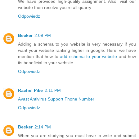
We have provided high-quality assignment. Also, visit our
website then resolve you're all quarry.
Odpowiedz
Becker
2:09 PM
Adding a schema to you website is very necessary if you
want your website ranking higher in google. Here, we have
mention that how to
add schema to your website
and how
its beneficial to your website.
Odpowiedz
Rachel Pike
2:11 PM
Avast Antivirus Support Phone Number
Odpowiedz
Becker
2:14 PM
When you are studying you must have to write and submit