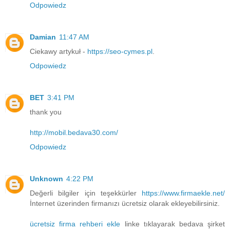
Odpowiedz
Damian
11:47 AM
Ciekawy artykuł -
https://seo-cymes.pl
.
Odpowiedz
BET
3:41 PM
thank you
http://mobil.bedava30.com/
Odpowiedz
Unknown
4:22 PM
Değerli bilgiler için teşekkürler
https://www.firmaekle.net/
İnternet üzerinden firmanızı ücretsiz olarak ekleyebilirsiniz.
ücretsiz firma rehberi ekle
linke tıklayarak bedava şirket