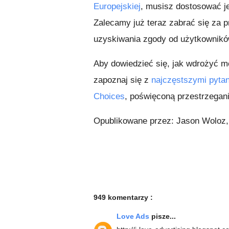
Europejskiej
, musisz dostosować j
Zalecamy już teraz zabrać się za
uzyskiwania zgody od użytkownikó
Aby dowiedzieć się, jak wdrożyć 
zapoznaj się z
najczęstszymi pyta
Choices
, poświęconą przestrzegani
Opublikowane przez: Jason Woloz,
949 komentarzy :
Love Ads
pisze...