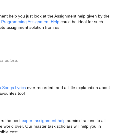
nt help you just look at the Assignment help given by the
r
Programming Assignment Help
could be ideal for such
ete assignment solution from us.
ez autora.
h Songs Lyrics
ever recorded, and a little explanation about
avourites too!
rs the best
expert assignment help
administrations to all
e world over. Our master task scholars will help you in
ible cost.