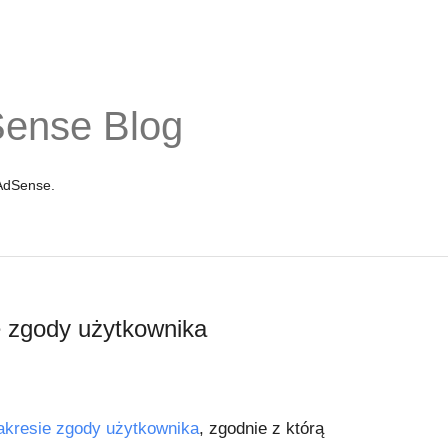
Sense Blog
 AdSense.
e zgody użytkownika
akresie zgody użytkownika
, zgodnie z którą