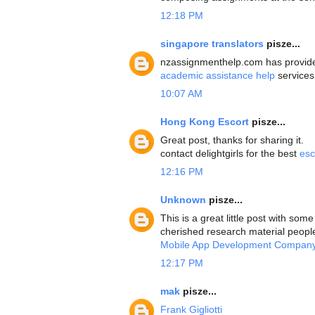
12:18 PM
singapore translators
pisze...
nzassignmenthelp.com has provided
academic assistance help
services
10:07 AM
Hong Kong Escort
pisze...
Great post, thanks for sharing it.
contact delightgirls for the best
esc
12:16 PM
Unknown
pisze...
This is a great little post with some
cherished research material people
Mobile App Development Company
12:17 PM
mak
pisze...
Frank Gigliotti