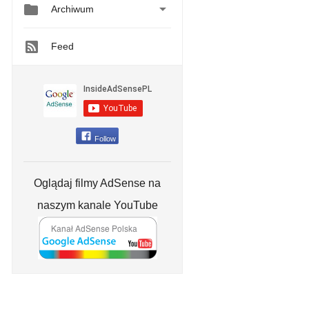


Archiwum
Feed
Follow
Oglądaj filmy AdSense na
naszym kanale YouTube