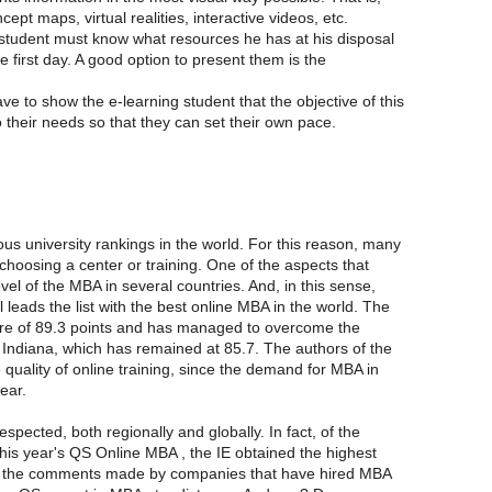
ept maps, virtual realities, interactive videos, etc.
 student must know what resources he has at his disposal
e first day. A good option to present them is the
e to show the e-learning student that the objective of this
to their needs so that they can set their own pace.
ous university rankings in the world. For this reason, many
choosing a center or training. One of the aspects that
level of the MBA in several countries. And, in this sense,
l leads the list with the best online MBA in the world. The
ore of 89.3 points and has managed to overcome the
f Indiana, which has remained at 85.7. The authors of the
quality of online training, since the demand for MBA in
ear.
spected, both regionally and globally. In fact, of the
this year's QS Online MBA , the IE obtained the highest
 to the comments made by companies that have hired MBA