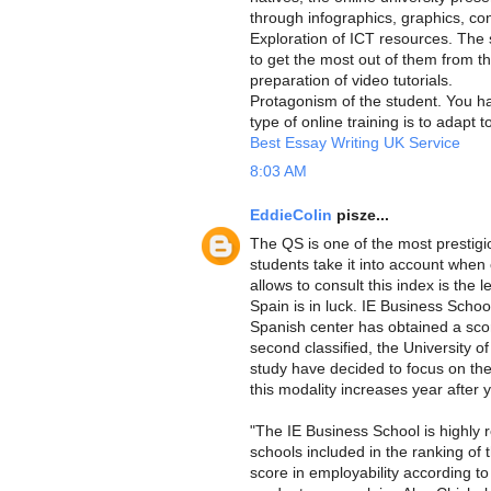
through infographics, graphics, conc
Exploration of ICT resources. The
to get the most out of them from th
preparation of video tutorials.
Protagonism of the student. You hav
type of online training is to adapt 
Best Essay Writing UK Service
8:03 AM
EddieColin
pisze...
The QS is one of the most prestigi
students take it into account when 
allows to consult this index is the 
Spain is in luck. IE Business Schoo
Spanish center has obtained a sc
second classified, the University o
study have decided to focus on the 
this modality increases year after y
"The IE Business School is highly re
schools included in the ranking of 
score in employability according