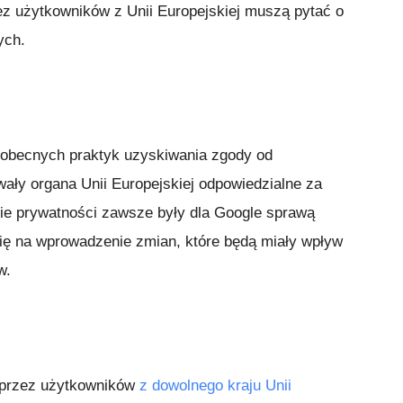
z użytkowników z Unii Europejskiej muszą pytać o
ych.
obecnych praktyk uzyskiwania zgody od
ły organa Unii Europejskiej odpowiedzialne za
ie prywatności zawsze były dla Google sprawą
się na wprowadzenie zmian, które będą miały wpływ
w.
e przez użytkowników
z dowolnego kraju Unii