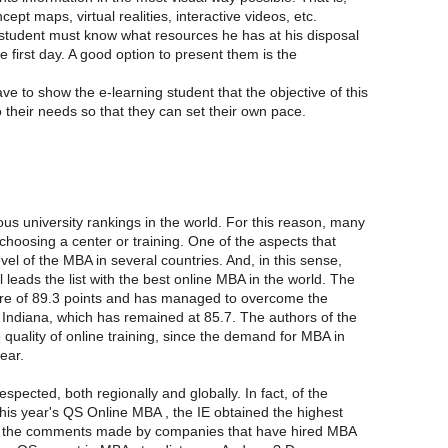
ept maps, virtual realities, interactive videos, etc.
 student must know what resources he has at his disposal
e first day. A good option to present them is the
e to show the e-learning student that the objective of this
to their needs so that they can set their own pace.
ous university rankings in the world. For this reason, many
choosing a center or training. One of the aspects that
level of the MBA in several countries. And, in this sense,
l leads the list with the best online MBA in the world. The
ore of 89.3 points and has managed to overcome the
f Indiana, which has remained at 85.7. The authors of the
quality of online training, since the demand for MBA in
ear.
spected, both regionally and globally. In fact, of the
this year's QS Online MBA , the IE obtained the highest
 to the comments made by companies that have hired MBA