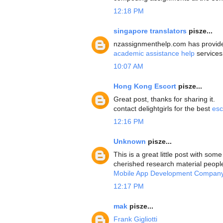
12:18 PM
singapore translators
pisze...
nzassignmenthelp.com has provided
academic assistance help
services
10:07 AM
Hong Kong Escort
pisze...
Great post, thanks for sharing it.
contact delightgirls for the best
esc
12:16 PM
Unknown
pisze...
This is a great little post with some
cherished research material people
Mobile App Development Company
12:17 PM
mak
pisze...
Frank Gigliotti