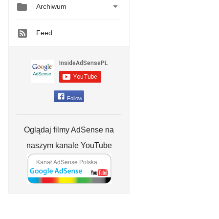


Archiwum
Feed
Follow
Oglądaj filmy AdSense na
naszym kanale YouTube