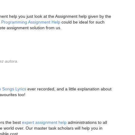
nt help you just look at the Assignment help given by the
r
Programming Assignment Help
could be ideal for such
ete assignment solution from us.
ez autora.
h Songs Lyrics
ever recorded, and a little explanation about
avourites too!
rs the best
expert assignment help
administrations to all
e world over. Our master task scholars will help you in
ible cost.