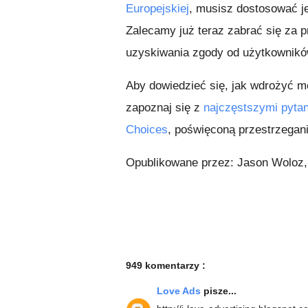
Europejskiej
, musisz dostosować j
Zalecamy już teraz zabrać się za
uzyskiwania zgody od użytkownikó
Aby dowiedzieć się, jak wdrożyć 
zapoznaj się z
najczęstszymi pyta
Choices
, poświęconą przestrzegani
Opublikowane przez: Jason Woloz,
949 komentarzy :
Love Ads
pisze...