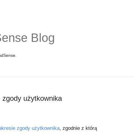
Sense Blog
 AdSense.
e zgody użytkownika
akresie zgody użytkownika
, zgodnie z którą