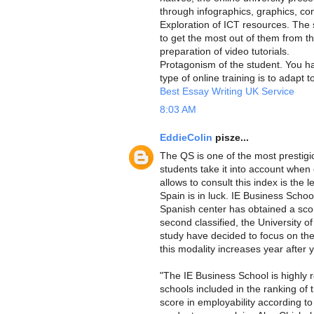
through infographics, graphics, conc
Exploration of ICT resources. The
to get the most out of them from th
preparation of video tutorials.
Protagonism of the student. You hav
type of online training is to adapt 
Best Essay Writing UK Service
8:03 AM
EddieColin
pisze...
The QS is one of the most prestigi
students take it into account when 
allows to consult this index is the 
Spain is in luck. IE Business Schoo
Spanish center has obtained a sc
second classified, the University o
study have decided to focus on the 
this modality increases year after y
"The IE Business School is highly re
schools included in the ranking of 
score in employability according