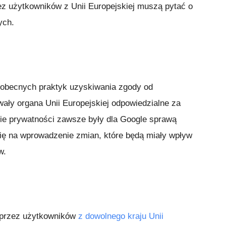
z użytkowników z Unii Europejskiej muszą pytać o
ych.
obecnych praktyk uzyskiwania zgody od
ły organa Unii Europejskiej odpowiedzialne za
ie prywatności zawsze były dla Google sprawą
się na wprowadzenie zmian, które będą miały wpływ
w.
e przez użytkowników
z dowolnego kraju Unii