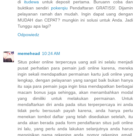
di
itudewa
untuk deposit pertama. Buruann coba dan
buktikan sendiri
pokerqiu
Pendaftaran GRATISS!. Dijamin
pelayanan ramah dan mudah. Ingin dapat uang dengan
MUDAH dan CEPAT? mungkin ini solusi untuk Anda. Jadi
Tunggu apa lagi?
Odpowiedz
memehead
10:24 AM
Situs poker online terpercaya uang asli ini selalu menjadi
pusat perhatian para pemain judi online karena, mereka
ingin sekali mendapatkan permainan kartu judi online yang
lengkap, dengan pelayanan yang sangat baik bukan hanya
itu saja para pemain juga ingin bisa mendapatkan berbagai
macam bonus juga sehingga, akan menambahkan modal
yang dimiliki untuk melakukan permainan. Untuk
mendaftarkan diri anda pada situs terperpercaya ini anda
tidak perlu bersusah payah karena, anda hanya perlu
menekan tombol daftar yang telah disediakan setelah, itu
anda akan berada pada form pendaftaran situs judi online
ini lalu, yang perlu anda lakukan selanjutnya anda harus
mengisikan nama rekening anda, nomor rekening, email,