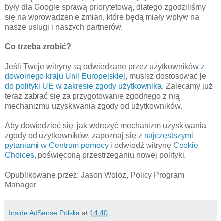
były dla Google sprawą priorytetową, dlatego zgodziliśmy
się na wprowadzenie zmian, które będą miały wpływ na
nasze usługi i naszych partnerów.
Co trzeba zrobić?
Jeśli Twoje witryny są odwiedzane przez użytkowników
z
dowolnego kraju Unii Europejskiej
, musisz dostosować je
do polityki UE w zakresie zgody użytkownika
. Zalecamy już
teraz zabrać się za przygotowanie zgodnego z nią
mechanizmu uzyskiwania zgody od użytkowników.
Aby dowiedzieć się, jak wdrożyć mechanizm uzyskiwania
zgody od użytkowników, zapoznaj się z
najczęstszymi
pytaniami w Centrum pomocy
i odwiedź witrynę
Cookie
Choices
, poświęconą przestrzeganiu nowej polityki.
Opublikowane przez: Jason Woloz, Policy Program
Manager
Inside AdSense Polska
at
14:40