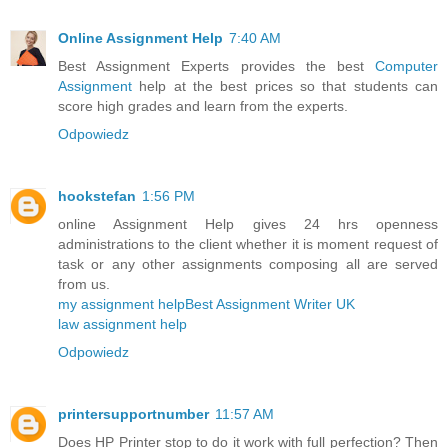
Online Assignment Help
7:40 AM
Best Assignment Experts provides the best
Computer
Assignment
help at the best prices so that students can
score high grades and learn from the experts.
Odpowiedz
hookstefan
1:56 PM
online Assignment Help gives 24 hrs openness
administrations to the client whether it is moment request of
task or any other assignments composing all are served
from us.
my assignment help
Best Assignment Writer UK
law assignment help
Odpowiedz
printersupportnumber
11:57 AM
Does HP Printer stop to do it work with full perfection? Then