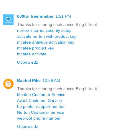
800tollfreenumber
1:51 PM
Thanks for sharing such a nice Blog.I like it.
norton internet security setup
activate norton with product key
mcafee antivirus activation key
mcafee product key
mcafee activate
Odpowiedz
Rachel Pike
10:59 AM
Thanks for sharing such a nice Blog.I like it.
Mcafee Customer Service
Avast Customer Service
hp printer support number
Norton Customer Service
webroot phone number
Odpowiedz