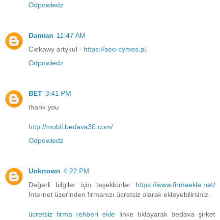
Odpowiedz
Damian
11:47 AM
Ciekawy artykuł -
https://seo-cymes.pl
.
Odpowiedz
BET
3:41 PM
thank you
http://mobil.bedava30.com/
Odpowiedz
Unknown
4:22 PM
Değerli bilgiler için teşekkürler
https://www.firmaekle.net/
İnternet üzerinden firmanızı ücretsiz olarak ekleyebilirsiniz.
ücretsiz firma rehberi ekle
linke tıklayarak bedava şirket