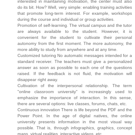
interested in maintaining motivation, the center must also
do its bit. How? Well, very simple: enabling training activities
that promote long-term interest. For example, workshops
during the course and individual or group activities.
Promotion of self-learning. The virtual campus and the tutor
are always available to the student. However, it is
convenient for the student to cultivate their personal
autonomy from the first moment. The more autonomy, the
more ability to study from anywhere and at any time.
Customized tutoring No automatic messages intended for a
standard receiver. The teachers must give a personalized
answer as soon as possible to each one of the questions
raised. If the feedback is not fluid, the motivation will
disappear right away.
Cultivation of the interpersonal relationship. The term
"online classroom university" is increasingly used to
emphasize the importance of interaction. In this sense,
there are several options: live classes, forums, chats, etc.
Continuous innovation There is life beyond the PDF and the
Power Point. In the age of digital natives, the online
university presents information in the most visual way
possible. That is, through infographics, graphics, concept
maps, virtual realities, interactive videos, etc.