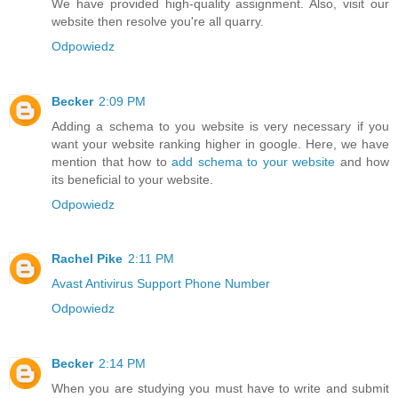
We have provided high-quality assignment. Also, visit our
website then resolve you're all quarry.
Odpowiedz
Becker
2:09 PM
Adding a schema to you website is very necessary if you
want your website ranking higher in google. Here, we have
mention that how to
add schema to your website
and how
its beneficial to your website.
Odpowiedz
Rachel Pike
2:11 PM
Avast Antivirus Support Phone Number
Odpowiedz
Becker
2:14 PM
When you are studying you must have to write and submit