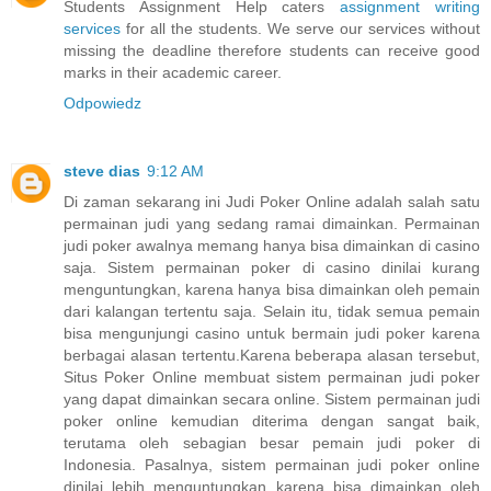
Students Assignment Help caters
assignment writing
services
for all the students. We serve our services without
missing the deadline therefore students can receive good
marks in their academic career.
Odpowiedz
steve dias
9:12 AM
Di zaman sekarang ini Judi Poker Online adalah salah satu
permainan judi yang sedang ramai dimainkan. Permainan
judi poker awalnya memang hanya bisa dimainkan di casino
saja. Sistem permainan poker di casino dinilai kurang
menguntungkan, karena hanya bisa dimainkan oleh pemain
dari kalangan tertentu saja. Selain itu, tidak semua pemain
bisa mengunjungi casino untuk bermain judi poker karena
berbagai alasan tertentu.Karena beberapa alasan tersebut,
Situs Poker Online membuat sistem permainan judi poker
yang dapat dimainkan secara online. Sistem permainan judi
poker online kemudian diterima dengan sangat baik,
terutama oleh sebagian besar pemain judi poker di
Indonesia. Pasalnya, sistem permainan judi poker online
dinilai lebih menguntungkan karena bisa dimainkan oleh