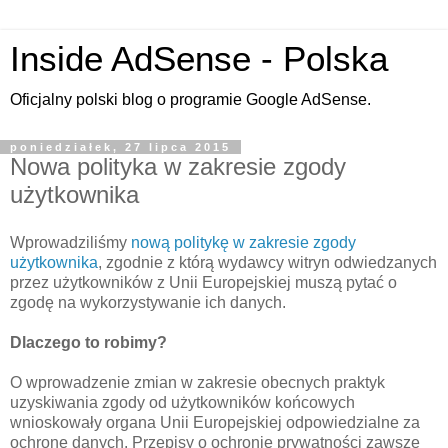
Inside AdSense - Polska
Oficjalny polski blog o programie Google AdSense.
poniedziałek, 27 lipca 2015
Nowa polityka w zakresie zgody
użytkownika
Wprowadziliśmy
nową politykę w zakresie zgody
użytkownika
, zgodnie z którą wydawcy witryn odwiedzanych
przez użytkowników z Unii Europejskiej muszą pytać o
zgodę na wykorzystywanie ich danych.
Dlaczego to robimy?
O wprowadzenie zmian w zakresie obecnych praktyk
uzyskiwania zgody od użytkowników końcowych
wnioskowały organa Unii Europejskiej odpowiedzialne za
ochronę danych. Przepisy o ochronie prywatności zawsze