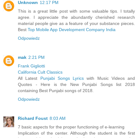
Unknown
12:17 PM
This is a great little post with some valuable tips. I totally
agree. I appreciate the abundantly cherished research
material people give as a feature of your substance pieces.
Best
Top Mobile App Development Company India
Odpowiedz
mak
2:21 PM
Frank Gigliotti
California Cult Classics
All Latest
Punjabi Songs Lyrics
with Music Videos and
Quotes - Here is the New Punjabi Songs list 2018
containing Best Punjabi songs of 2018.
Odpowiedz
Richard Foust
8:03 AM
7 basic aspects for the proper functioning of e-learning
Implication of the center. Although the student is the first