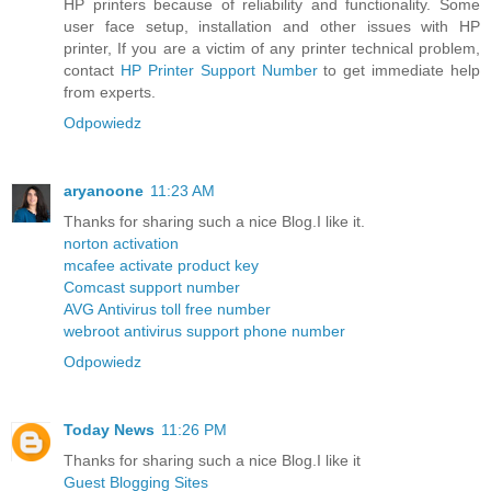
HP printers because of reliability and functionality. Some
user face setup, installation and other issues with HP
printer, If you are a victim of any printer technical problem,
contact
HP Printer Support Number
to get immediate help
from experts.
Odpowiedz
aryanoone
11:23 AM
Thanks for sharing such a nice Blog.I like it.
norton activation
mcafee activate product key
Comcast support number
AVG Antivirus toll free number
webroot antivirus support phone number
Odpowiedz
Today News
11:26 PM
Thanks for sharing such a nice Blog.I like it
Guest Blogging Sites