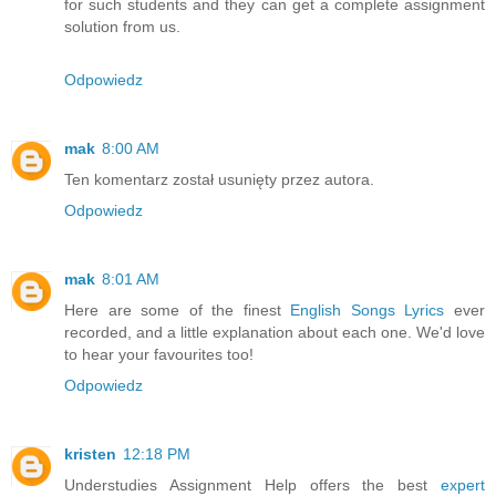
for such students and they can get a complete assignment
solution from us.
Odpowiedz
mak
8:00 AM
Ten komentarz został usunięty przez autora.
Odpowiedz
mak
8:01 AM
Here are some of the finest
English Songs Lyrics
ever
recorded, and a little explanation about each one. We'd love
to hear your favourites too!
Odpowiedz
kristen
12:18 PM
Understudies Assignment Help offers the best
expert