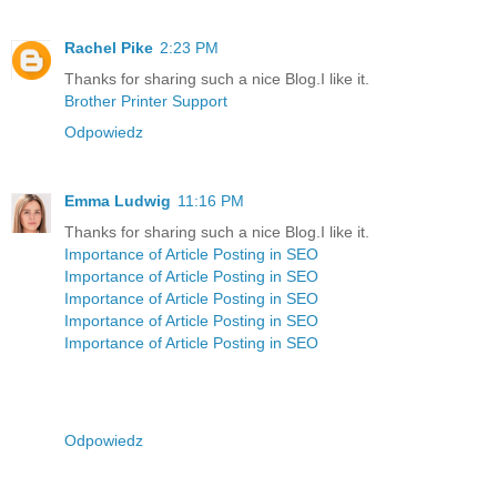
Rachel Pike
2:23 PM
Thanks for sharing such a nice Blog.I like it.
Brother Printer Support
Odpowiedz
Emma Ludwig
11:16 PM
Thanks for sharing such a nice Blog.I like it.
Importance of Article Posting in SEO
Importance of Article Posting in SEO
Importance of Article Posting in SEO
Importance of Article Posting in SEO
Importance of Article Posting in SEO
Odpowiedz