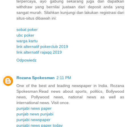
terpercaya, ayo gabung sekarang juga dan dapatkan
withdraw yang bernilai juataan dari deposit anda yang
sangat murah. Silahkan kunjungi dan lakukan registrasi dari
situs-situs dibawah ini:
sobat poker
ubc poker
warga kartu
link alternatif pokerclub 2019
link alternatif rajaqq 2019
Odpowiedz
Rozana Spokesman
2:11 PM
One of the best and leading newspaper in India. Rozana
Spokesman.Read news about sports, politics, Bollywood
news, Pollywood news, national news as well as
international news. Visit once.
punjabi news paper
punjab news punjabi
punjabi newspaper
punjabi news paper today