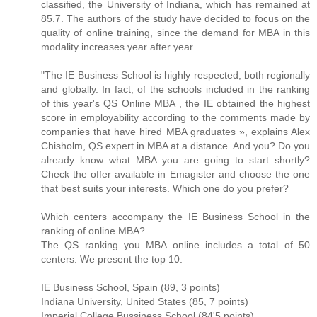
classified, the University of Indiana, which has remained at
85.7. The authors of the study have decided to focus on the
quality of online training, since the demand for MBA in this
modality increases year after year.
"The IE Business School is highly respected, both regionally
and globally. In fact, of the schools included in the ranking
of this year's QS Online MBA , the IE obtained the highest
score in employability according to the comments made by
companies that have hired MBA graduates », explains Alex
Chisholm, QS expert in MBA at a distance. And you? Do you
already know what MBA you are going to start shortly?
Check the offer available in Emagister and choose the one
that best suits your interests. Which one do you prefer?
Which centers accompany the IE Business School in the
ranking of online MBA?
The QS ranking you MBA online includes a total of 50
centers. We present the top 10:
IE Business School, Spain (89, 3 points)
Indiana University, United States (85, 7 points)
Imperial College Bussiness School (84'5 points)