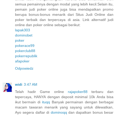
semua pemainnya dengan modal yang lebih kecil.Selain itu,
pemain judi poker online juga bisa mendapatkan promo
berupa bonus-bonus menarik dari Situs Judi Online dan
poker terbaik dan terpercaya di asia. Link alternatif judi
online dan poker online sebagai berikut:
lapak303
dominobet
poker
pokerace99
pokerclub88
pokerrepublik
afapoker
Odpowiedz
widi
3:47 AM
Telah hadir Game online
rajapoker88
terbaru dan
tepercaya, HANYA dengan deposit minimal 10k Anda bisa
ikut bermain di
ituqq
Banyak permainan dengan berbagai
macam tawaran menarik yang sayang untuk dilewatkan,
Ayo segera daftar di
dominoqq
dan dapatkan bonus besar