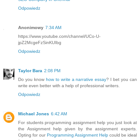
Odpowiedz
Anonimowy
7:34 AM
https://www.youtube.com/channel/UCo-U-
jpZ2McgeFzSinKUIbg
Odpowiedz
Taylor Bara
2:08 PM
Do you know
how to write a narrative essay
? I bet you can
write even better with a help of professional writers.
Odpowiedz
Michael Jones
6:42 AM
For students programming assignment help you just look at
the Assignment help given by the assignment experts.
Opting for our
Programming Assignment Help
could be ideal