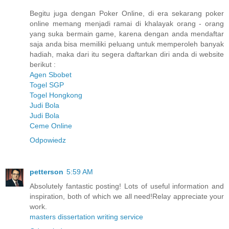
Begitu juga dengan Poker Online, di era sekarang poker
online memang menjadi ramai di khalayak orang - orang
yang suka bermain game, karena dengan anda mendaftar
saja anda bisa memiliki peluang untuk memperoleh banyak
hadiah, maka dari itu segera daftarkan diri anda di website
berikut :
Agen Sbobet
Togel SGP
Togel Hongkong
Judi Bola
Judi Bola
Ceme Online
Odpowiedz
petterson
5:59 AM
Absolutely fantastic posting! Lots of useful information and
inspiration, both of which we all need!Relay appreciate your
work.
masters dissertation writing service