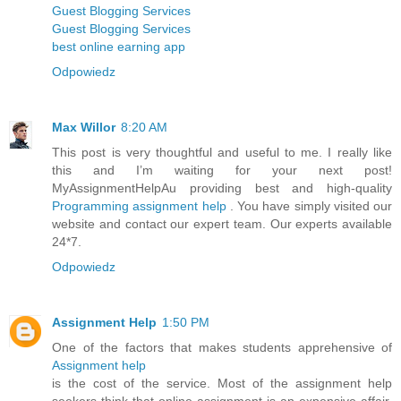
Guest Blogging Services
Guest Blogging Services
best online earning app
Odpowiedz
Max Willor
8:20 AM
This post is very thoughtful and useful to me. I really like
this and I’m waiting for your next post!
MyAssignmentHelpAu providing best and high-quality
Programming assignment help
. You have simply visited our
website and contact our expert team. Our experts available
24*7.
Odpowiedz
Assignment Help
1:50 PM
One of the factors that makes students apprehensive of
Assignment help
is the cost of the service. Most of the assignment help
seekers think that online assignment is an expensive affair.