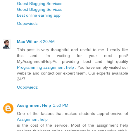
Guest Blogging Services
Guest Blogging Services
best online earning app
Odpowiedz
Max Willor
8:20 AM
This post is very thoughtful and useful to me. I really like
this and I’m waiting for your next post!
MyAssignmentHelpAu providing best and high-quality
Programming assignment help
. You have simply visited our
website and contact our expert team. Our experts available
24*7.
Odpowiedz
Assignment Help
1:50 PM
One of the factors that makes students apprehensive of
Assignment help
is the cost of the service. Most of the assignment help
seekers think that online assignment is an expensive affair.