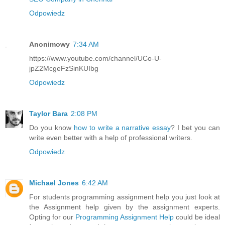
Odpowiedz
Anonimowy
7:34 AM
https://www.youtube.com/channel/UCo-U-
jpZ2McgeFzSinKUIbg
Odpowiedz
Taylor Bara
2:08 PM
Do you know
how to write a narrative essay
? I bet you can
write even better with a help of professional writers.
Odpowiedz
Michael Jones
6:42 AM
For students programming assignment help you just look at
the Assignment help given by the assignment experts.
Opting for our
Programming Assignment Help
could be ideal