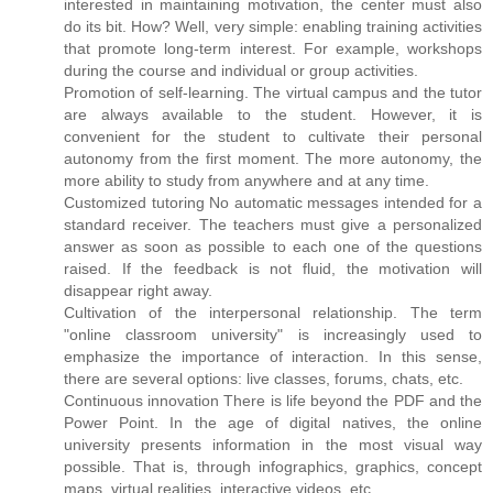
interested in maintaining motivation, the center must also
do its bit. How? Well, very simple: enabling training activities
that promote long-term interest. For example, workshops
during the course and individual or group activities.
Promotion of self-learning. The virtual campus and the tutor
are always available to the student. However, it is
convenient for the student to cultivate their personal
autonomy from the first moment. The more autonomy, the
more ability to study from anywhere and at any time.
Customized tutoring No automatic messages intended for a
standard receiver. The teachers must give a personalized
answer as soon as possible to each one of the questions
raised. If the feedback is not fluid, the motivation will
disappear right away.
Cultivation of the interpersonal relationship. The term
"online classroom university" is increasingly used to
emphasize the importance of interaction. In this sense,
there are several options: live classes, forums, chats, etc.
Continuous innovation There is life beyond the PDF and the
Power Point. In the age of digital natives, the online
university presents information in the most visual way
possible. That is, through infographics, graphics, concept
maps, virtual realities, interactive videos, etc.