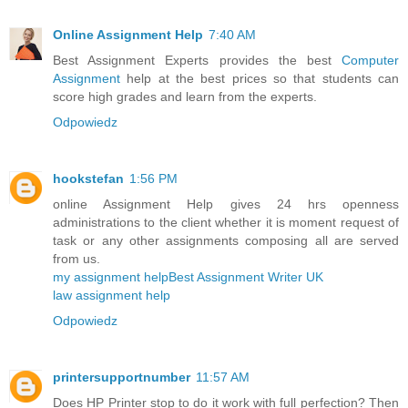
Online Assignment Help
7:40 AM
Best Assignment Experts provides the best
Computer
Assignment
help at the best prices so that students can
score high grades and learn from the experts.
Odpowiedz
hookstefan
1:56 PM
online Assignment Help gives 24 hrs openness
administrations to the client whether it is moment request of
task or any other assignments composing all are served
from us.
my assignment help
Best Assignment Writer UK
law assignment help
Odpowiedz
printersupportnumber
11:57 AM
Does HP Printer stop to do it work with full perfection? Then