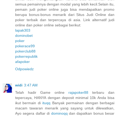
semua pemainnya dengan modal yang lebih kecil.Selain itu,
pemain judi poker online juga bisa mendapatkan promo
berupa bonus-bonus menarik dari Situs Judi Online dan
poker terbaik dan terpercaya di asia. Link alternatif judi
online dan poker online sebagai berikut:
lapak303
dominobet
poker
pokerace99
pokerclub88
pokerrepublik
afapoker
Odpowiedz
widi
3:47 AM
Telah hadir Game online
rajapoker88
terbaru dan
tepercaya, HANYA dengan deposit minimal 10k Anda bisa
ikut bermain di
ituqq
Banyak permainan dengan berbagai
macam tawaran menarik yang sayang untuk dilewatkan,
Ayo segera daftar di
dominoqq
dan dapatkan bonus besar