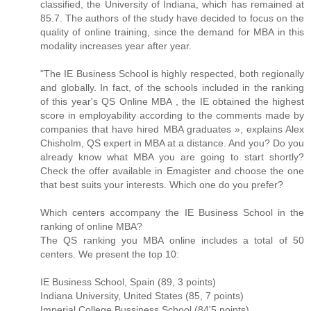
classified, the University of Indiana, which has remained at
85.7. The authors of the study have decided to focus on the
quality of online training, since the demand for MBA in this
modality increases year after year.
"The IE Business School is highly respected, both regionally
and globally. In fact, of the schools included in the ranking
of this year's QS Online MBA , the IE obtained the highest
score in employability according to the comments made by
companies that have hired MBA graduates », explains Alex
Chisholm, QS expert in MBA at a distance. And you? Do you
already know what MBA you are going to start shortly?
Check the offer available in Emagister and choose the one
that best suits your interests. Which one do you prefer?
Which centers accompany the IE Business School in the
ranking of online MBA?
The QS ranking you MBA online includes a total of 50
centers. We present the top 10:
IE Business School, Spain (89, 3 points)
Indiana University, United States (85, 7 points)
Imperial College Bussiness School (84'5 points)