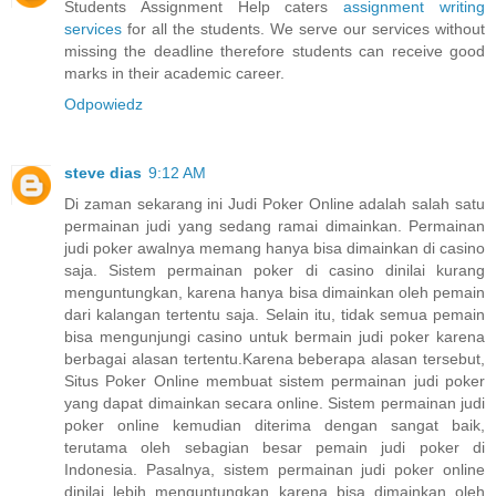
Students Assignment Help caters
assignment writing
services
for all the students. We serve our services without
missing the deadline therefore students can receive good
marks in their academic career.
Odpowiedz
steve dias
9:12 AM
Di zaman sekarang ini Judi Poker Online adalah salah satu
permainan judi yang sedang ramai dimainkan. Permainan
judi poker awalnya memang hanya bisa dimainkan di casino
saja. Sistem permainan poker di casino dinilai kurang
menguntungkan, karena hanya bisa dimainkan oleh pemain
dari kalangan tertentu saja. Selain itu, tidak semua pemain
bisa mengunjungi casino untuk bermain judi poker karena
berbagai alasan tertentu.Karena beberapa alasan tersebut,
Situs Poker Online membuat sistem permainan judi poker
yang dapat dimainkan secara online. Sistem permainan judi
poker online kemudian diterima dengan sangat baik,
terutama oleh sebagian besar pemain judi poker di
Indonesia. Pasalnya, sistem permainan judi poker online
dinilai lebih menguntungkan karena bisa dimainkan oleh