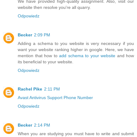
We have provided high-quality assignment. Also, visit our
website then resolve you're all quarry.
Odpowiedz
Becker
2:09 PM
Adding a schema to you website is very necessary if you
want your website ranking higher in google. Here, we have
mention that how to
add schema to your website
and how
its beneficial to your website.
Odpowiedz
Rachel Pike
2:11 PM
Avast Antivirus Support Phone Number
Odpowiedz
Becker
2:14 PM
When you are studying you must have to write and submit