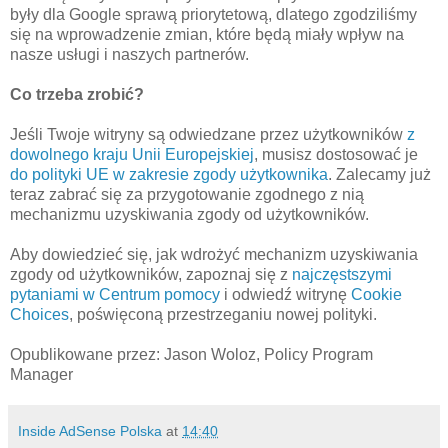
były dla Google sprawą priorytetową, dlatego zgodziliśmy
się na wprowadzenie zmian, które będą miały wpływ na
nasze usługi i naszych partnerów.
Co trzeba zrobić?
Jeśli Twoje witryny są odwiedzane przez użytkowników
z
dowolnego kraju Unii Europejskiej
, musisz dostosować je
do polityki UE w zakresie zgody użytkownika
. Zalecamy już
teraz zabrać się za przygotowanie zgodnego z nią
mechanizmu uzyskiwania zgody od użytkowników.
Aby dowiedzieć się, jak wdrożyć mechanizm uzyskiwania
zgody od użytkowników, zapoznaj się z
najczęstszymi
pytaniami w Centrum pomocy
i odwiedź witrynę
Cookie
Choices
, poświęconą przestrzeganiu nowej polityki.
Opublikowane przez: Jason Woloz, Policy Program
Manager
Inside AdSense Polska
at
14:40