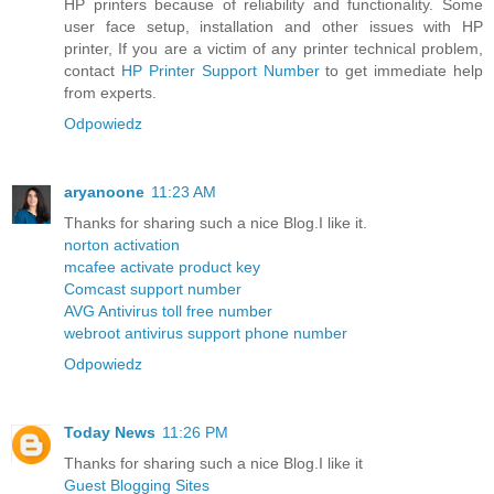
HP printers because of reliability and functionality. Some
user face setup, installation and other issues with HP
printer, If you are a victim of any printer technical problem,
contact
HP Printer Support Number
to get immediate help
from experts.
Odpowiedz
aryanoone
11:23 AM
Thanks for sharing such a nice Blog.I like it.
norton activation
mcafee activate product key
Comcast support number
AVG Antivirus toll free number
webroot antivirus support phone number
Odpowiedz
Today News
11:26 PM
Thanks for sharing such a nice Blog.I like it
Guest Blogging Sites