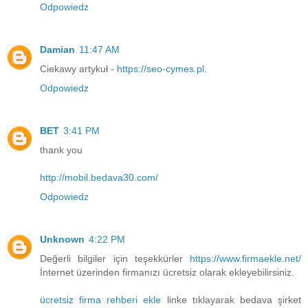
Odpowiedz
Damian
11:47 AM
Ciekawy artykuł -
https://seo-cymes.pl
.
Odpowiedz
BET
3:41 PM
thank you
http://mobil.bedava30.com/
Odpowiedz
Unknown
4:22 PM
Değerli bilgiler için teşekkürler
https://www.firmaekle.net/
İnternet üzerinden firmanızı ücretsiz olarak ekleyebilirsiniz.
ücretsiz firma rehberi ekle
linke tıklayarak bedava şirket