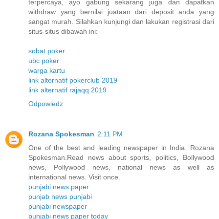
terpercaya, ayo gabung sekarang juga dan dapatkan
withdraw yang bernilai juataan dari deposit anda yang
sangat murah. Silahkan kunjungi dan lakukan registrasi dari
situs-situs dibawah ini:
sobat poker
ubc poker
warga kartu
link alternatif pokerclub 2019
link alternatif rajaqq 2019
Odpowiedz
Rozana Spokesman
2:11 PM
One of the best and leading newspaper in India. Rozana
Spokesman.Read news about sports, politics, Bollywood
news, Pollywood news, national news as well as
international news. Visit once.
punjabi news paper
punjab news punjabi
punjabi newspaper
punjabi news paper today