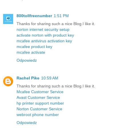
800tollfreenumber
1:51 PM
Thanks for sharing such a nice Blog.I like it.
norton internet security setup
activate norton with product key
mcafee antivirus activation key
mcafee product key
mcafee activate
Odpowiedz
Rachel Pike
10:59 AM
Thanks for sharing such a nice Blog.I like it.
Mcafee Customer Service
Avast Customer Service
hp printer support number
Norton Customer Service
webroot phone number
Odpowiedz