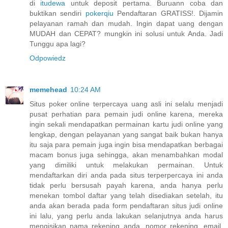
di
itudewa
untuk deposit pertama. Buruann coba dan
buktikan sendiri
pokerqiu
Pendaftaran GRATISS!. Dijamin
pelayanan ramah dan mudah. Ingin dapat uang dengan
MUDAH dan CEPAT? mungkin ini solusi untuk Anda. Jadi
Tunggu apa lagi?
Odpowiedz
memehead
10:24 AM
Situs poker online terpercaya uang asli ini selalu menjadi
pusat perhatian para pemain judi online karena, mereka
ingin sekali mendapatkan permainan kartu judi online yang
lengkap, dengan pelayanan yang sangat baik bukan hanya
itu saja para pemain juga ingin bisa mendapatkan berbagai
macam bonus juga sehingga, akan menambahkan modal
yang dimiliki untuk melakukan permainan. Untuk
mendaftarkan diri anda pada situs terperpercaya ini anda
tidak perlu bersusah payah karena, anda hanya perlu
menekan tombol daftar yang telah disediakan setelah, itu
anda akan berada pada form pendaftaran situs judi online
ini lalu, yang perlu anda lakukan selanjutnya anda harus
mengisikan nama rekening anda, nomor rekening, email,