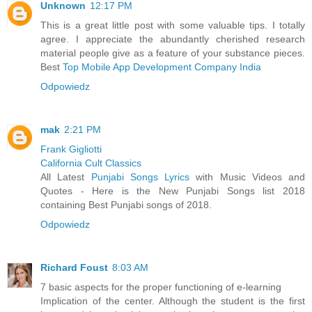
Unknown
12:17 PM
This is a great little post with some valuable tips. I totally
agree. I appreciate the abundantly cherished research
material people give as a feature of your substance pieces.
Best
Top Mobile App Development Company India
Odpowiedz
mak
2:21 PM
Frank Gigliotti
California Cult Classics
All Latest
Punjabi Songs Lyrics
with Music Videos and
Quotes - Here is the New Punjabi Songs list 2018
containing Best Punjabi songs of 2018.
Odpowiedz
Richard Foust
8:03 AM
7 basic aspects for the proper functioning of e-learning
Implication of the center. Although the student is the first