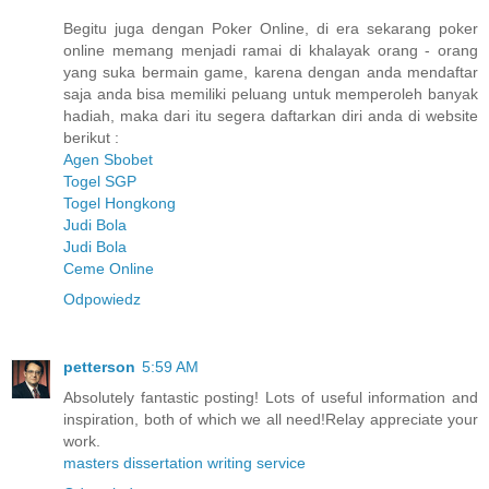
Begitu juga dengan Poker Online, di era sekarang poker
online memang menjadi ramai di khalayak orang - orang
yang suka bermain game, karena dengan anda mendaftar
saja anda bisa memiliki peluang untuk memperoleh banyak
hadiah, maka dari itu segera daftarkan diri anda di website
berikut :
Agen Sbobet
Togel SGP
Togel Hongkong
Judi Bola
Judi Bola
Ceme Online
Odpowiedz
petterson
5:59 AM
Absolutely fantastic posting! Lots of useful information and
inspiration, both of which we all need!Relay appreciate your
work.
masters dissertation writing service