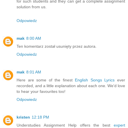
for such students and they can get a complete assignment
solution from us.
Odpowiedz
mak
8:00 AM
Ten komentarz został usunięty przez autora.
Odpowiedz
mak
8:01 AM
Here are some of the finest
English Songs Lyrics
ever
recorded, and a little explanation about each one. We'd love
to hear your favourites too!
Odpowiedz
kristen
12:18 PM
Understudies Assignment Help offers the best
expert