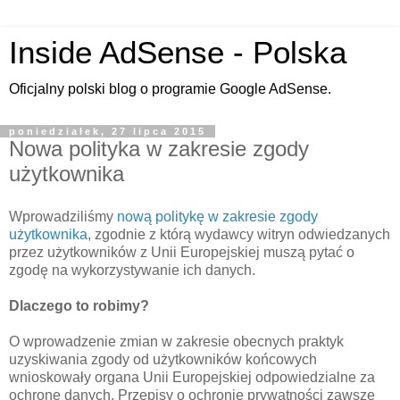
Inside AdSense - Polska
Oficjalny polski blog o programie Google AdSense.
poniedziałek, 27 lipca 2015
Nowa polityka w zakresie zgody
użytkownika
Wprowadziliśmy
nową politykę w zakresie zgody
użytkownika
, zgodnie z którą wydawcy witryn odwiedzanych
przez użytkowników z Unii Europejskiej muszą pytać o
zgodę na wykorzystywanie ich danych.
Dlaczego to robimy?
O wprowadzenie zmian w zakresie obecnych praktyk
uzyskiwania zgody od użytkowników końcowych
wnioskowały organa Unii Europejskiej odpowiedzialne za
ochronę danych. Przepisy o ochronie prywatności zawsze