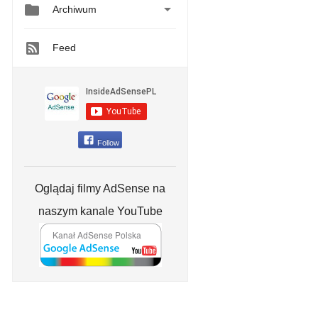


Archiwum
Feed
Follow
Oglądaj filmy AdSense na
naszym kanale YouTube