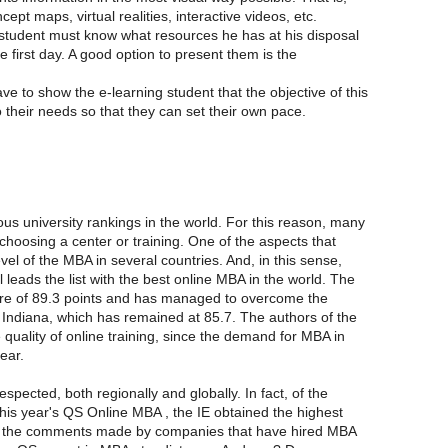
ept maps, virtual realities, interactive videos, etc.
 student must know what resources he has at his disposal
e first day. A good option to present them is the
e to show the e-learning student that the objective of this
to their needs so that they can set their own pace.
ous university rankings in the world. For this reason, many
choosing a center or training. One of the aspects that
level of the MBA in several countries. And, in this sense,
l leads the list with the best online MBA in the world. The
ore of 89.3 points and has managed to overcome the
f Indiana, which has remained at 85.7. The authors of the
quality of online training, since the demand for MBA in
ear.
spected, both regionally and globally. In fact, of the
this year's QS Online MBA , the IE obtained the highest
 to the comments made by companies that have hired MBA