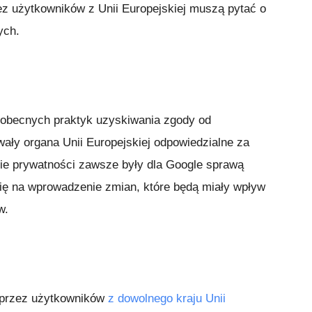
z użytkowników z Unii Europejskiej muszą pytać o
ych.
obecnych praktyk uzyskiwania zgody od
ły organa Unii Europejskiej odpowiedzialne za
ie prywatności zawsze były dla Google sprawą
się na wprowadzenie zmian, które będą miały wpływ
w.
e przez użytkowników
z dowolnego kraju Unii