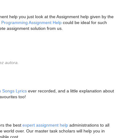
nt help you just look at the Assignment help given by the
r
Programming Assignment Help
could be ideal for such
ete assignment solution from us.
ez autora.
h Songs Lyrics
ever recorded, and a little explanation about
avourites too!
rs the best
expert assignment help
administrations to all
e world over. Our master task scholars will help you in
ible cost.