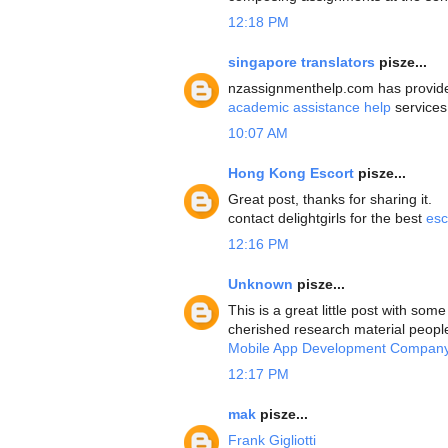
12:18 PM
singapore translators
pisze...
nzassignmenthelp.com has provided
academic assistance help
services
10:07 AM
Hong Kong Escort
pisze...
Great post, thanks for sharing it.
contact delightgirls for the best
esc
12:16 PM
Unknown
pisze...
This is a great little post with some
cherished research material people
Mobile App Development Company
12:17 PM
mak
pisze...
Frank Gigliotti