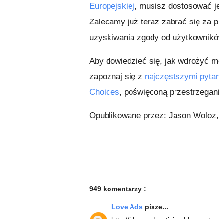
Europejskiej
, musisz dostosować j
Zalecamy już teraz zabrać się za
uzyskiwania zgody od użytkownikó
Aby dowiedzieć się, jak wdrożyć 
zapoznaj się z
najczęstszymi pyta
Choices
, poświęconą przestrzegani
Opublikowane przez: Jason Woloz,
949 komentarzy :
Love Ads
pisze...