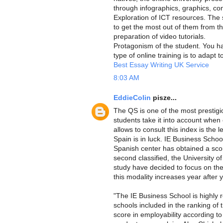
through infographics, graphics, conc
Exploration of ICT resources. The
to get the most out of them from th
preparation of video tutorials.
Protagonism of the student. You hav
type of online training is to adapt 
Best Essay Writing UK Service
8:03 AM
EddieColin
pisze...
The QS is one of the most prestigi
students take it into account when 
allows to consult this index is the 
Spain is in luck. IE Business Schoo
Spanish center has obtained a sc
second classified, the University o
study have decided to focus on the 
this modality increases year after y
"The IE Business School is highly re
schools included in the ranking of 
score in employability according