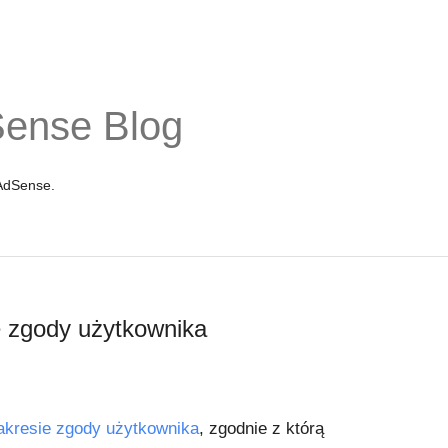
Sense Blog
 AdSense.
e zgody użytkownika
akresie zgody użytkownika
, zgodnie z którą